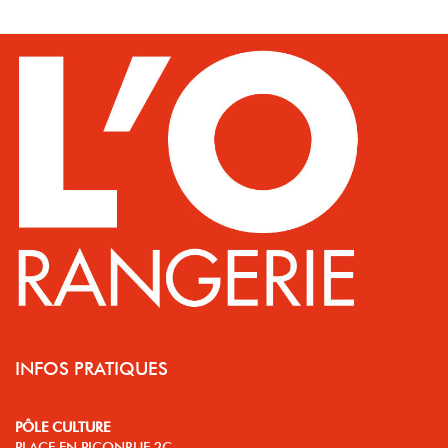
INFOS PRATIQUES
PÔLE CULTURE
PLACE EN PICONRUE 2C