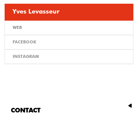
Yves Levasseur
WEB
FACEBOOK
INSTAGRAM
CONTACT