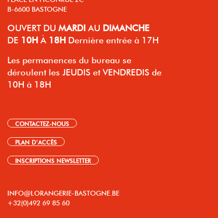
B-6600 BASTOGNE
OUVERT
DU
MARDI
AU
DIMANCHE
DE
10H
À
18H
Dernière entrée à 17H
Les permanences du bureau se
déroulent les JEUDIS et VENDREDIS de
10H à 18H
CONTACTEZ-NOUS
PLAN D’ACCÈS
INSCRIPTIONS NEWSLETTER
INFO@LORANGERIE-BASTOGNE.BE
+32(0)492 69 85 60