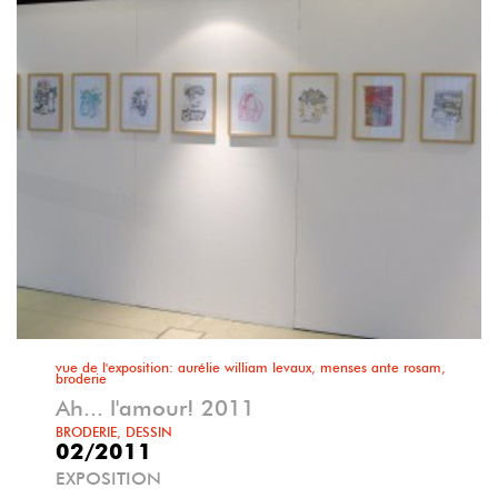
vue de l'exposition: aurélie william levaux, menses ante rosam,
broderie
Ah... l'amour! 2011
BRODERIE, DESSIN
02/2011
EXPOSITION