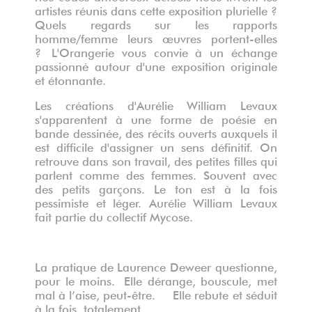
artistes réunis dans cette exposition plurielle
?
Quels regards sur les rapports
homme/femme leurs œuvres portent-elles
?
L'Orangerie vous convie à un échange
passionné autour d'une exposition originale
et étonnante.
Les créations d'Aurélie William Levaux
s'apparentent à une forme de poésie en
bande dessinée, des récits ouverts auxquels il
est difficile d'assigner un sens définitif. On
retrouve dans son travail, des petites filles qui
parlent comme des femmes. Souvent avec
des petits garçons. Le ton est à la fois
pessimiste et léger. Aurélie William Levaux
fait partie du collectif Mycose.
La pratique de Laurence Deweer questionne,
pour le moins.
Elle dérange, bouscule, met
mal à l’aise, peut-être.
Elle rebute et séduit
à la fois, totalement.