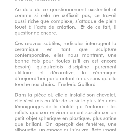
Au-delà de ce questionnement existentiel et
comme si cela ne suffisait pas, ce travail
aussi riche que complexe, s’attaque de plein
fouet à l’acte de création.
Et de ce fait, il
questionne encore.
Ces œuvres subtiles, radicales interrogent la
céramique en tant que sculpture
contemporaine, elles nous montrent, une
bonne fois pour toutes (s’il en est encore
besoin) qu’autrefois discipline purement
utilitaire et décorative, la céramique
d’aujourd’hui parle autant à nos sens qu’elle
touche nos chairs.
Frédéric Gaillard
Dans la pièce où elle a installé son chevalet,
elle s’est mis en tête de saisir le plus ténu des
témoignages de la réalité qui l’entoure : les
reflets que son environnement suscite sur un
petit objet sphérique en plastique, plus satiné
que brillant. On aperçoit des fenêtres, une
silhouette, un espace qui s’ouvre. Retournant