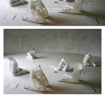
03/02
>
25/02/2007