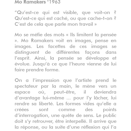
Mo Ramakers
°1963
“Qu’est-ce qui est visible, que voit-on ?
Qu’est-ce qui est caché, ou que cache-t-on ?
C’est de cela que parle mon travail »
Mo se méfie des mots « Ils limitent la pensée
». Mo Ramakers voit en images, pense en
images. Les facettes de ces images se
distinguent de différentes façons dans
l’esprit. Ainsi, la pensée se développe et
évolue. Jusqu’à ce que l’heure vienne de lui
faire prendre forme.
On a l’impression que l’artiste prend le
spectateur par la main, le mène vers un
espace où, peut-être, il deviendra
d’avantage lui-même ... pour l’y lâcher, lui
rendre sa liberté. Les formes vides qu’elle a
créées sont comme des points
d’interrogation, une quête de sens. Le public
doit s’y retrouver, être interpellé. Il arrive que
la réponse, ou la suite d’une réflexion qui l’a