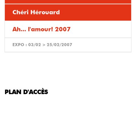
Chéri Hérouard
Ah... l'amour! 2007
EXPO :
03/02
>
25/02/2007
PLAN D'ACCÈS