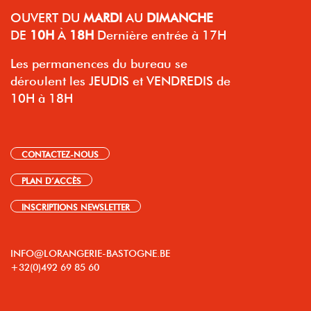
OUVERT
DU
MARDI
AU
DIMANCHE
DE
10H
À
18H
Dernière entrée à 17H
Les permanences du bureau se
déroulent les JEUDIS et VENDREDIS de
10H à 18H
CONTACTEZ-NOUS
PLAN D’ACCÈS
INSCRIPTIONS NEWSLETTER
INFO@LORANGERIE-BASTOGNE.BE
+32(0)492 69 85 60