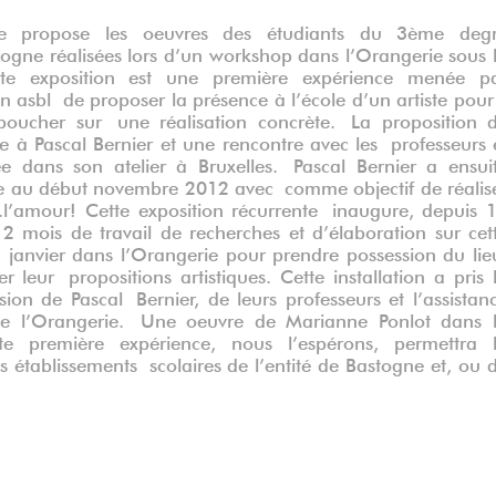
tive propose les oeuvres des étudiants du 3ème deg
ogne réalisées lors d’un workshop dans l’Orangerie sous 
tte exposition est une première expérience menée p
 asbl de proposer la présence à l’école d’un artiste pour
ucher sur une réalisation concrète. La proposition 
ite à Pascal Bernier et une rencontre avec les professeurs 
ée dans son atelier à Bruxelles. Pascal Bernier a ensui
sse au début novembre 2012 avec comme objectif de réalis
.l’amour! Cette exposition récurrente inaugure, depuis 
2 mois de travail de recherches et d’élaboration sur cet
t janvier dans l’Orangerie pour prendre possession du lie
er leur propositions artistiques. Cette installation a pris 
on de Pascal Bernier, de leurs professeurs et l’assistan
de l’Orangerie. Une oeuvre de Marianne Ponlot dans 
te première expérience, nous l’espérons, permettra 
s établissements scolaires de l’entité de Bastogne et, ou 