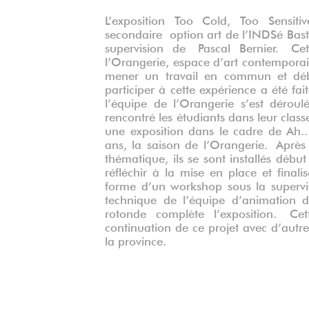
L’exposition Too Cold, Too Sensi
secondaire option art de l’INDSé Bast
supervision de Pascal Bernier. Ce
l’Orangerie, espace d’art contemporain
mener un travail en commun et débo
participer à cette expérience a été fa
l’équipe de l’Orangerie s’est déroul
rencontré les étudiants dans leur cla
une exposition dans le cadre de Ah..
ans, la saison de l’Orangerie. Après 
thématique, ils se sont installés débu
réfléchir à la mise en place et finalis
forme d’un workshop sous la supervisi
technique de l’équipe d’animation 
rotonde complète l’exposition. Cet
continuation de ce projet avec d’autre
la province.