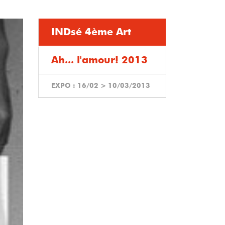
INDsé 4ème Art
Ah... l'amour! 2013
EXPO :
16/02
>
10/03/2013