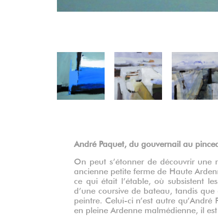
Précédent
André Paquet, du gouvernail au pince
On peut s’étonner de découvrir une 
ancienne petite ferme de Haute Ardenne
ce qui était l’étable, où subsistent l
d’une coursive de bateau, tandis que 
peintre. Celui-ci n’est autre qu’André 
en pleine Ardenne malmédienne, il est