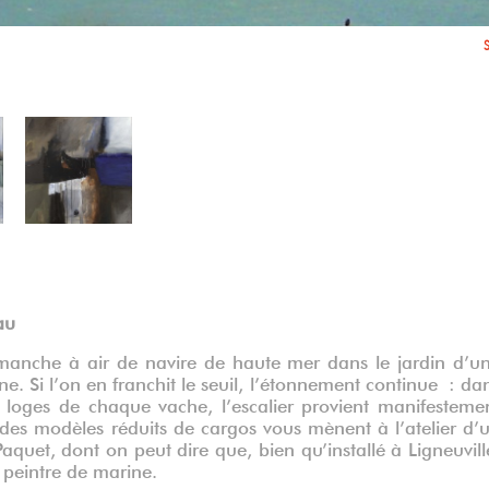
Burn
S
S
au
manche à air de navire de haute mer dans le jardin d’u
. Si l’on en franchit le seuil, l’étonnement continue : da
es loges de chaque vache, l’escalier provient manifesteme
des modèles réduits de cargos vous mènent à l’atelier d’
Paquet, dont on peut dire que, bien qu’installé à Ligneuvill
 peintre de marine.