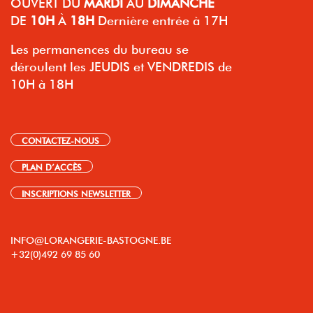
OUVERT
DU
MARDI
AU
DIMANCHE
DE
10H
À
18H
Dernière entrée à 17H
Les permanences du bureau se
déroulent les JEUDIS et VENDREDIS de
10H à 18H
CONTACTEZ-NOUS
PLAN D’ACCÈS
INSCRIPTIONS NEWSLETTER
INFO@LORANGERIE-BASTOGNE.BE
+32(0)492 69 85 60