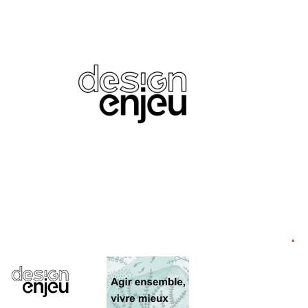
ÉVÉNEMENT
°