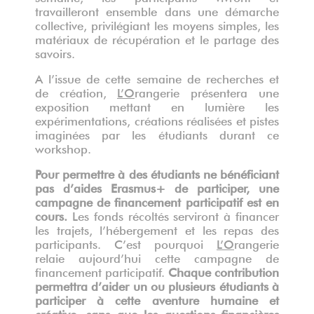
travailleront ensemble dans une démarche
collective, privilégiant les moyens simples, les
matériaux de récupération et le partage des
savoirs.
A l’issue de cette semaine de recherches et
de création,
L’O
rangerie présentera une
exposition mettant en lumière les
expérimentations, créations réalisées et pistes
imaginées par les étudiants durant ce
workshop.
Pour permettre à des étudiants ne bénéficiant
pas d’aides Erasmus+ de participer, une
campagne de financement participatif est en
cours.
Les fonds récoltés serviront à financer
les trajets, l’hébergement et les repas des
participants. C’est pourquoi
L’O
rangerie
relaie aujourd’hui cette campagne de
financement participatif.
Chaque contribution
permettra d’aider un ou plusieurs étudiants à
participer à cette aventure humaine et
créative, sans que les questions financières