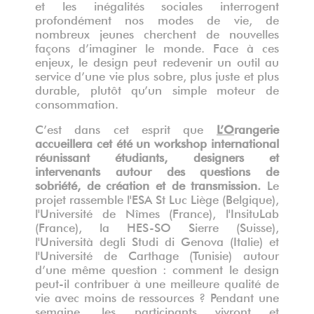
et les inégalités sociales interrogent
profondément nos modes de vie, de
nombreux jeunes cherchent de nouvelles
façons d’imaginer le monde. Face à ces
enjeux, le design peut redevenir un outil au
service d’une vie plus sobre, plus juste et plus
durable, plutôt qu’un simple moteur de
consommation.
C’est dans cet esprit que
L’O
rangerie
accueillera cet été un workshop international
réunissant étudiants, designers et
intervenants autour des questions de
sobriété, de création et de transmission.
Le
projet rassemble l'ESA St Luc Liège (Belgique),
l'Université de Nîmes (France), l'InsituLab
(France), la HES-SO Sierre (Suisse),
l'Università degli Studi di Genova (Italie) et
l'Université de Carthage (Tunisie) autour
d’une même question : comment le design
peut-il contribuer à une meilleure qualité de
vie avec moins de ressources ? Pendant une
semaine, les participants vivront et