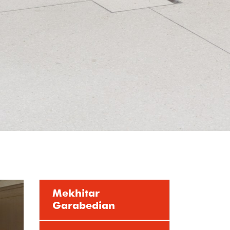
Mekhitar
Garabedian