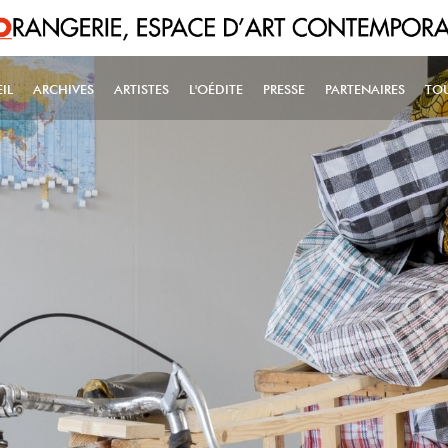
IL
ARCHIVES
ARTISTES
L'OÉDITE
PRESSE
PARTENAIRES
TO
IN NAVIGATION