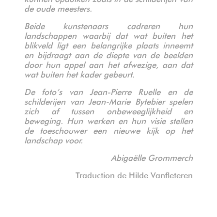
de oude meesters.
Beide kunstenaars cadreren hun
landschappen waarbij dat wat buiten het
blikveld ligt een belangrijke plaats inneemt
en bijdraagt aan de diepte van de beelden
door hun appel aan het afwezige, aan dat
wat buiten het kader gebeurt.
De foto’s van Jean-Pierre Ruelle en de
schilderijen van Jean-Marie Bytebier spelen
zich af tussen onbeweeglijkheid en
beweging. Hun werken en hun visie stellen
de toeschouwer een nieuwe kijk op het
landschap voor.
Abigaëlle Grommerch
Traduction de Hilde Vanfleteren