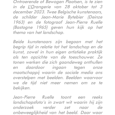
Ontroerende of Bewogen Plaatsen, is te zien
in de
L’O
rangerie van 28 oktober tot 3
december 2023. Twee Belgische kunstenaars,
de schilder Jean-Marie Bytebier (Deinze
1963) en de fotograaf Jean-Pierre Ruelle
(Bastogne 1965) geven hun kijk op het
thema van het landschap.
Beide kunstenaars zijn begaan met het
begrip tijd in relatie tot het landschap en de
kunst, zowel in hun eigen artistieke praktijk
als ten opzichte van de toeschouwer. Ze
tonen werken die zich gaandeweg onthullen
en daardoor ingaan tegen onze
maatschappij waarin de sociale media ons
overstelpen met beelden. Beelden waarvoor
we de tijd niet meer nemen om ze te
bekijken.
Jean-Pierre Ruelle toont een reeks
landschapsfoto’s in zwart wit waarin hij zijn
onderzoek verder zet naar de
onbeweeglijkheid van het beeld. Daar waar