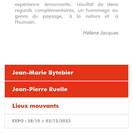
expé
rience
émouvante
,
r
ésultat de deux
regards complémentaires, un hommage au
genre du paysage,
à
la nature et
à
l'humain.
Hélène Jacques
Jean-Marie Bytebier
Jean-Pierre Ruelle
Lieux mouvants
EXPO :
28/10
>
03/12/2023