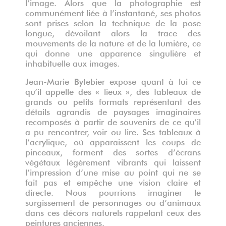
l’image. Alors que la photographie est
communément liée à l’instantané, ses photos
sont prises selon la technique de la pose
longue, dévoilant alors la trace des
mouvements de la nature et de la lumière, ce
qui donne une apparence singulière et
inhabituelle aux images.
Jean-Marie Bytebier expose quant à lui ce
qu’il appelle des « lieux », des tableaux de
grands ou petits formats représentant des
détails agrandis de paysages imaginaires
recomposés à partir de souvenirs de ce qu’il
a pu rencontrer, voir ou lire. Ses tableaux à
l’acrylique, où apparaissent les coups de
pinceaux, forment des sortes d’écrans
végétaux légèrement vibrants qui laissent
l’impression d’une mise au point qui ne se
fait pas et empêche une vision claire et
directe. Nous pourrions imaginer le
surgissement de personnages ou d’animaux
dans ces décors naturels rappelant ceux des
peintures anciennes.