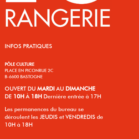
INFOS PRATIQUES
PÔLE CULTURE
PLACE EN PICONRUE 2C
B-6600 BASTOGNE
OUVERT
DU
MARDI
AU
DIMANCHE
DE
10H
À
18H
Dernière entrée à 17H
Les permanences du bureau se
déroulent les JEUDIS et VENDREDIS de
10H à 18H