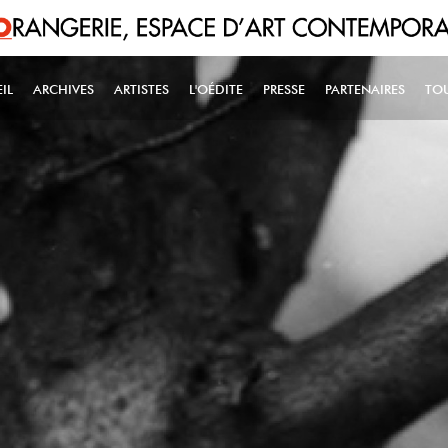
IL
ARCHIVES
ARTISTES
L'OÉDITE
PRESSE
PARTENAIRES
TO
IN NAVIGATION