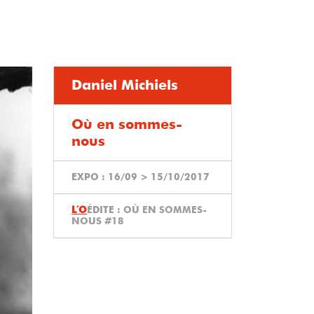
Daniel Michiels
Où en sommes-
nous
EXPO :
16/09
>
15/10/2017
ÉDITE :
OÙ EN SOMMES-
NOUS #18