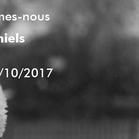
mes-nous
iels
/10/2017