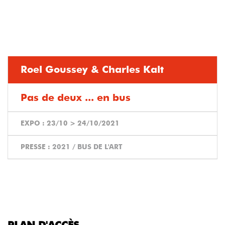
Roel Goussey & Charles Kalt
Pas de deux ... en bus
EXPO :
23/10
>
24/10/2021
PRESSE :
2021 / BUS DE L'ART