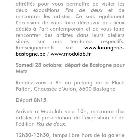
affréttés pour vous permettre de visiter les
deux expositions
Pas de deux
et de
rencontrer les artistes. Ce sera également
l’occasion de vous faire découvrir des lieux
dédiés à l’art contemporain et de vous faire
rencontrer des artistes dans leurs ateliers
situés sur nos territoires respectifs.
Renseignements sur
www.lorangerie-
bastogne.be
/
www.modulab.fr
Samedi 23 octobre: départ de Bastogne pour
Metz
Rendez-vous à 8h au parking de la Place
Patton, Chaussée d’Arlon, 6600 Bastogne
Départ 8h15.
Arrivée à Modulab vers 10h, rencontre des
artistes et présentation de l’exposition et de
l’édition
Pas de deux
.
12h30-13h30, temps libre hors de la galerie