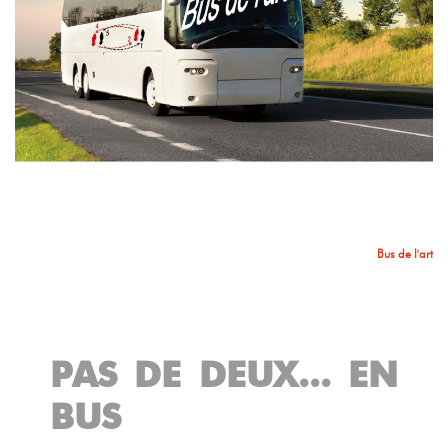
Bus de l'art
PAS DE DEUX... EN
BUS