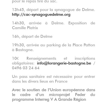
pour le repas tiré du sac.
13h45, départ pour la synagogue de Delme.
http://cac-synagoguedelme.org
14h30, arrivée à Delme. Exposition de
Camille Platrix
16h, départ de Delme
19h30, arrivée au parking de la Place Patton
à Bastogne.
10€ Renseignements et inscriptions
obligatoires:
info@lorangerie-bastogne.be
/
0496 03 24 64
Un pass sanitaire est nécessaire pour entrer
dans les divers lieux en France
Avec le soutien de l’Union européenne dans
le cadre d’un microprojet Feder du
programme Interreg V A Grande Région