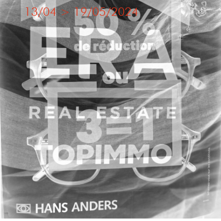
13/04
>
19/05/2024