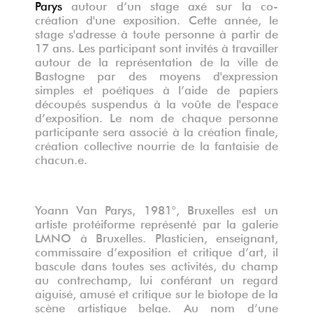
Parys
autour d’un stage axé sur la co-
création d'une exposition. Cette année, le
stage s'adresse à toute personne à partir de
17 ans. Les participant sont invités à travailler
autour de la représentation de la ville de
Bastogne par des moyens d'expression
simples et poétiques à l’aide de papiers
découpés suspendus à la voûte de l'espace
d’exposition. Le nom de chaque personne
participante sera associé à la création finale,
création collective nourrie de la fantaisie de
chacun.e.
Yoann Van Parys, 1981°, Bruxelles est un
artiste protéiforme représenté par la galerie
LMNO à Bruxelles. Plasticien, enseignant,
commissaire d’exposition et critique d’art, il
bascule dans toutes ses activités, du champ
au contrechamp, lui conférant un regard
aiguisé, amusé et critique sur le biotope de la
scène artistique belge. Au nom d’une