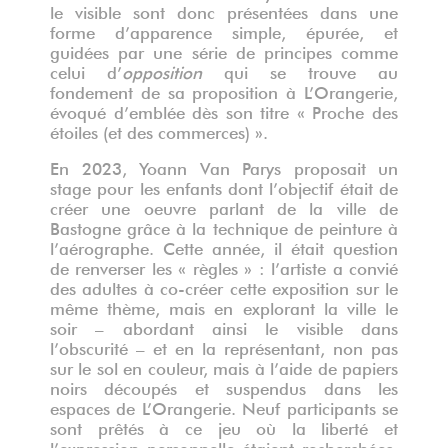
le visible sont donc présentées dans une
forme d’apparence simple, épurée, et
guidées par une série de principes comme
celui d’
opposition
qui se trouve au
fondement de sa proposition à L’Orangerie,
évoqué d’emblée dès son titre « Proche des
étoiles (et des commerces) ».
En 2023, Yoann Van Parys proposait un
stage pour les enfants dont l’objectif était de
créer une oeuvre parlant de la ville de
Bastogne grâce à la technique de peinture à
l’aérographe. Cette année, il était question
de renverser les « règles » : l’artiste a convié
des adultes à co-créer cette exposition sur le
même thème, mais en explorant la ville le
soir – abordant ainsi le visible dans
l’obscurité – et en la représentant, non pas
sur le sol en couleur, mais à l’aide de papiers
noirs découpés et suspendus dans les
espaces de L’Orangerie. Neuf participants se
sont prêtés à ce jeu où la liberté et
l’expression personnelle étaient recherchées.