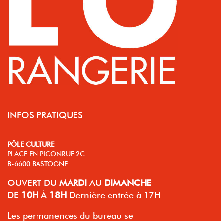
INFOS PRATIQUES
PÔLE CULTURE
PLACE EN PICONRUE 2C
B-6600 BASTOGNE
OUVERT
DU
MARDI
AU
DIMANCHE
DE
10H
À
18H
Dernière entrée à 17H
Les permanences du bureau se