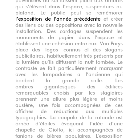
qui s’élèvent dans l’espace, suspendues au
plafond. Le public peut se remémorer
l’exposition de l’année précédente
et créer
des liens ou des oppositions avec la nouvelle
installation. Des cordages suspendent les
monuments de papier dans l’espace et
établissent une cohésion entre eux. Van Parys
place des
logos
connus et des slogans
publicitaires, habituellement très présents par
la lumière qu’ils diffusent la nuit tombée. Le
contraste se fait particulièrement marquant
avec les lampadaires à l’ancienne qui
bordent la grande salle. Les
ombres
gigantesques
des édifices
remarquables choisis par les stagiaires
prennent une allure plus légère et moins
austère, une fois accompagnées de ces
affiches de réductions aux multiples
typographies. La coupole de la rotonde est
ornée d’étoiles évoquant l’idée d’une
chapelle de Giotto, ici accompagnées de
fanions de bières populaires. L’exposition