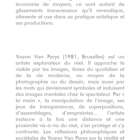
économie de moyens, ce sont autant de
glissements transversaux qu’il revendique,
alimente et use dans sa pratique artistique et
ses productions.
Yoann Van Parys (1981, Bruxelles) est un
artiste explorateur du réel. Il approche le
visible par les images, tirées du quotidien et
de la vie moderne, au moyen de la
photographie ou du dessin, mais aussi par
les mots qui deviennent symboles et induisent
des images mentales chez le spectateur. Par «
la main », la manipulation de l’image, ses
jeux de transparences, de superpositions,
d’assemblages, d’empreintes... l’artiste
instaure à la fois une distance et une
proximité vis-à-vis du réel, s’en protège et s’y
confronte. Les réflexions philosophiques et
sociétales de Yoann Van Parys sur la réalité et