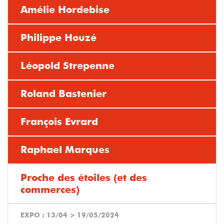
Amélie Hordebise
Philippe Houzé
Léopold Strepenne
Roland Bastenier
François Evrard
Raphael Marques
Proche des étoiles (et des
commerces)
EXPO :
13/04
>
19/05/2024