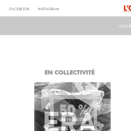
Aller
au
FACEBOOK
INSTAGRAM
contenu
principal
ACCUE
MA
EN COLLECTIVITÉ