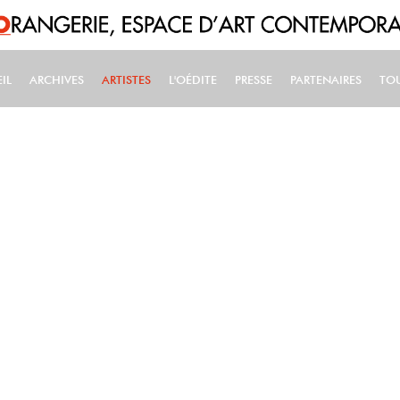
IL
ARCHIVES
ARTISTES
L'OÉDITE
PRESSE
PARTENAIRES
TO
IN NAVIGATION