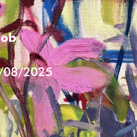
Job
/08/2025