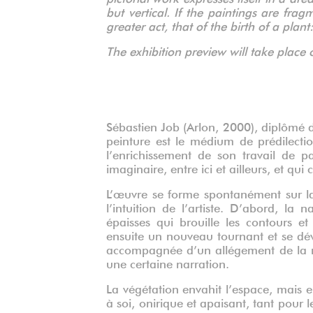
but vertical. If the paintings are fra
greater act, that of the birth of a plant:
The exhibition preview will take place 
Sébastien Job (Arlon, 2000), diplômé d
peinture est le médium de prédilecti
l’enrichissement de son travail de p
imaginaire, entre ici et ailleurs, et qui
L’œuvre se forme spontanément sur la 
l’intuition de l’artiste. D’abord, la
épaisses qui brouille les contours e
ensuite un nouveau tournant et se dév
accompagnée d’un allégement de la ma
une certaine narration.
La végétation envahit l’espace, mais e
à soi, onirique et apaisant, tant pour l