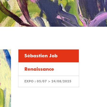
Sébastien Job
Renaissance
EXPO :
05/07
>
24/08/2025