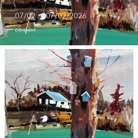
07/02
>
07/02/2026
ÉVÉNEMENT