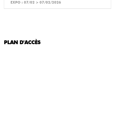
EXPO :
07/02
>
07/02/2026
PLAN D'ACCÈS