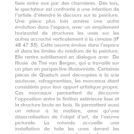
fixés entre eux par des charnières. Dès lors,
le spectateur est confronté à une intention de
l’artiste d’étendre le discours sur la peinture.
Une pièce plus loin amène une autre
évolution dans l’espace, avec un empilement
horizontal de structures les unes sur les
autres accroché verticalement à la cimaise (IF
48 47 55). Cette oeuvre évolue dans l’espace
et dans les limites du médium de la peinture.
Elle rentre subtilement en dialogue avec De
Illusie de Thé van Bergen, qui a travaillé sur
un plan en perspective illusionniste. Certaines
pièces de Quetsch sont découpées à la scie
sauteuse, refragmentées, les morceaux étant
considérés pour leur apport artistique propre.
Ces morceaux permettent de découvrir
l’opposition entre la finition extérieure lisse et
la structure brute en bois. Ils permettent aussi
un retour à la matière, ainsi qu’une
désacralisation de l’objet d’art, de l’oeuvre
picturale. La rotonde accueille une
installation de toile les unes devant les
autres, posée à même le sol, dans une