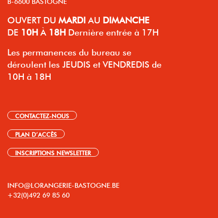
B-6600 BASTOGNE
OUVERT
DU
MARDI
AU
DIMANCHE
DE
10H
À
18H
Dernière entrée à 17H
Les permanences du bureau se
déroulent les JEUDIS et VENDREDIS de
10H à 18H
CONTACTEZ-NOUS
PLAN D’ACCÈS
INSCRIPTIONS NEWSLETTER
INFO@LORANGERIE-BASTOGNE.BE
+32(0)492 69 85 60