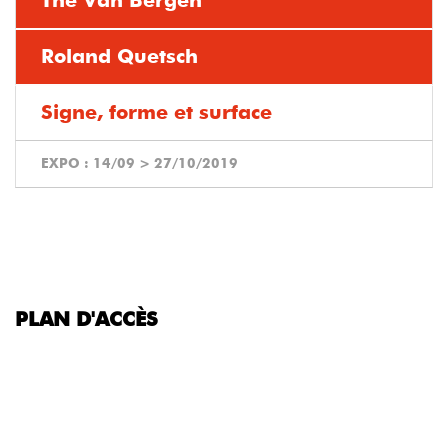
Thé Van Bergen
Roland Quetsch
Signe, forme et surface
EXPO :
14/09
>
27/10/2019
PLAN D'ACCÈS