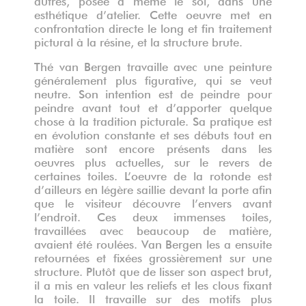
esthétique d’atelier. Cette oeuvre met en
confrontation directe le long et fin traitement
pictural à la résine, et la structure brute.
Thé van Bergen travaille avec une peinture
généralement plus figurative, qui se veut
neutre. Son intention est de peindre pour
peindre avant tout et d’apporter quelque
chose à la tradition picturale. Sa pratique est
en évolution constante et ses débuts tout en
matière sont encore présents dans les
oeuvres plus actuelles, sur le revers de
certaines toiles. L’oeuvre de la rotonde est
d’ailleurs en légère saillie devant la porte afin
que le visiteur découvre l’envers avant
l’endroit. Ces deux immenses toiles,
travaillées avec beaucoup de matière,
avaient été roulées. Van Bergen les a ensuite
retournées et fixées grossièrement sur une
structure. Plutôt que de lisser son aspect brut,
il a mis en valeur les reliefs et les clous fixant
la toile. Il travaille sur des motifs plus