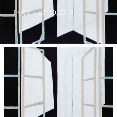
14/09
>
27/10/2019