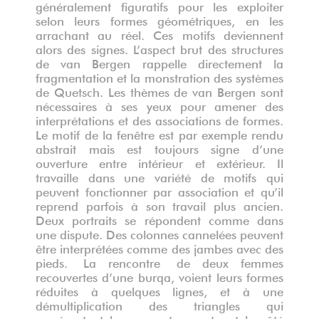
généralement figuratifs pour les exploiter
selon leurs formes géométriques, en les
arrachant au réel. Ces motifs deviennent
alors des signes. L’aspect brut des structures
de van Bergen rappelle directement la
fragmentation et la monstration des systèmes
de Quetsch. Les thèmes de van Bergen sont
nécessaires à ses yeux pour amener des
interprétations et des associations de formes.
Le motif de la fenêtre est par exemple rendu
abstrait mais est toujours signe d’une
ouverture entre intérieur et extérieur. Il
travaille dans une variété de motifs qui
peuvent fonctionner par association et qu’il
reprend parfois à son travail plus ancien.
Deux portraits se répondent comme dans
une dispute. Des colonnes cannelées peuvent
être interprétées comme des jambes avec des
pieds. La rencontre de deux femmes
recouvertes d’une burqa, voient leurs formes
réduites à quelques lignes, et à une
démultiplication des triangles qui
représentent les yeux et accentuent le côté