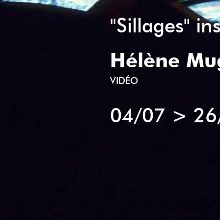
"Sillages" in
Hélène Mu
VIDÉO
04/07
>
26