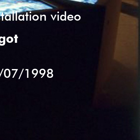
stallation video
got
/07/1998