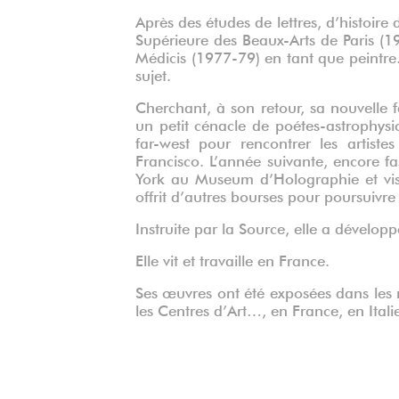
‌Après des études de lettres, d’histoire
Supérieure des Beaux-Arts de Paris (
Médicis (1977-79) en tant que peintre. 
sujet.
Cherchant, à son retour, sa nouvelle fa
un petit cénacle de poétes-astrophysi
far-west pour rencontrer les artist
Francisco. L’année suivante, encore fa
York au Museum d’Holographie et visi
offrit d’autres bourses pour poursuivr
Instruite par la Source, elle a dévelop
Elle vit et travaille en France.
Ses œuvres ont été exposées dans les m
les Centres d’Art…, en France, en Ita