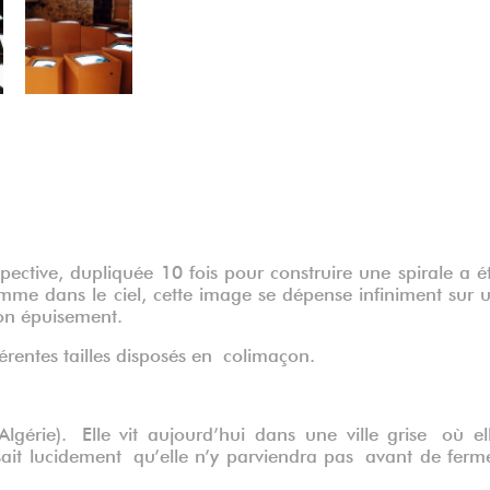
ective, dupliquée 10 fois pour construire une spirale a é
mme dans le ciel, cette image se dépense infiniment sur 
son épuisement.
férentes tailles disposés en colimaçon.
lgérie). Elle vit aujourd’hui dans une ville grise où el
sait lucidement qu’elle n’y parviendra pas avant de ferm