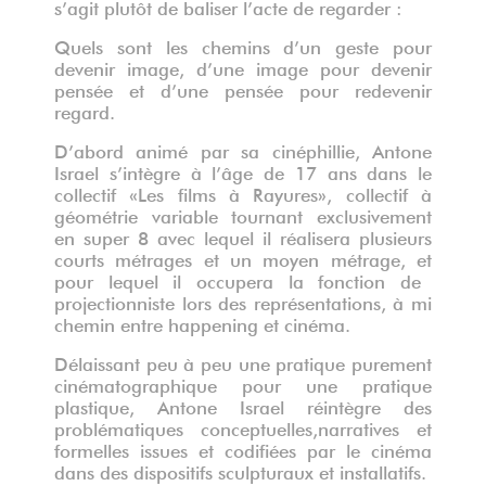
s’agit plutôt de baliser l’acte de regarder :
Quels sont les chemins d’un geste pour
devenir image, d’une image pour devenir
pensée et d’une pensée pour redevenir
regard.
D’abord animé par sa cinéphillie, Antone
Israel s’intègre à l’âge de 17 ans dans le
collectif «Les films à Rayures», collectif à
géométrie variable tournant exclusivement
en super 8 avec lequel il réalisera plusieurs
courts métrages et un moyen métrage, et
pour lequel il occupera la fonction de
projectionniste lors des représentations, à mi
chemin entre happening et cinéma.
Délaissant peu à peu une pratique purement
cinématographique pour une pratique
plastique, Antone Israel réintègre des
problématiques conceptuelles,narratives et
formelles issues et codifiées par le cinéma
dans des dispositifs sculpturaux et installatifs.