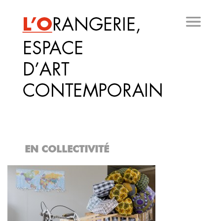
Aller
au
contenu
principal
EN COLLECTIVITÉ