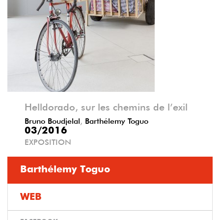
Précédent
Suivant
Helldorado, sur les chemins de l’exil
Bruno Boudjelal
,
Barthélemy Toguo
03/2016
EXPOSITION
Barthélemy Toguo
WEB