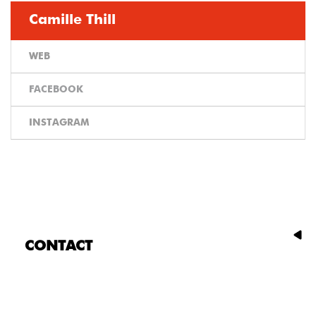
Camille Thill
WEB
FACEBOOK
INSTAGRAM
CONTACT