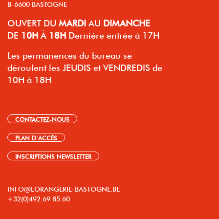
B-6600 BASTOGNE
OUVERT
DU
MARDI
AU
DIMANCHE
DE
10H
À
18H
Dernière entrée à 17H
Les permanences du bureau se
déroulent les JEUDIS et VENDREDIS de
10H à 18H
CONTACTEZ-NOUS
PLAN D’ACCÈS
INSCRIPTIONS NEWSLETTER
INFO@LORANGERIE-BASTOGNE.BE
+32(0)492 69 85 60