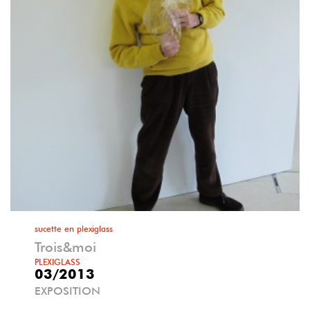
sucette en plexiglass
Trois&moi
PLEXIGLASS
03/2013
EXPOSITION