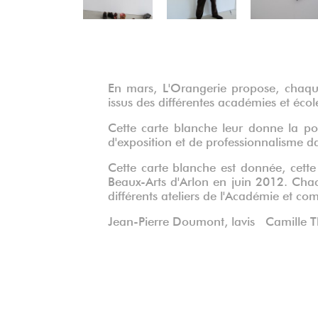
En mars, L'Orangerie propose, chaque
issus des différentes académies et écol
Cette carte blanche leur donne la pos
d'exposition et de professionnalisme d
Cette carte blanche est donnée, cette
Beaux-Arts d'Arlon en juin 2012. Chac
différents ateliers de l'Académie et com
Jean-Pierre Doumont, lavis Camille Th