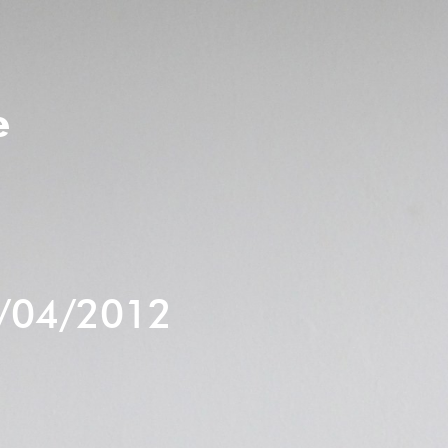
e
/04/2012