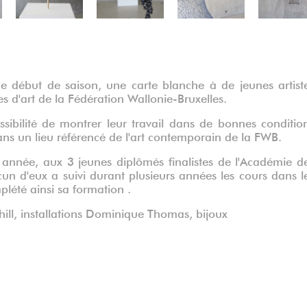
 début de saison, une carte blanche à de jeunes artist
es d'art de la Fédération Wallonie-Bruxelles.
sibilité de montrer leur travail dans de bonnes conditio
ans un lieu référencé de l'art contemporain de la FWB.
 année, aux 3 jeunes diplômés finalistes de l'Académie d
un d'eux a suivi durant plusieurs années les cours dans l
plété ainsi sa formation .
ill, installations Dominique Thomas, bijoux