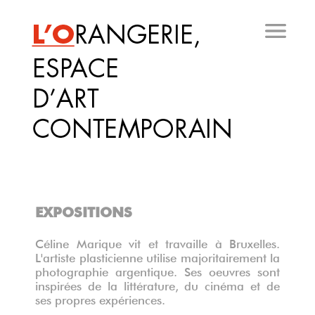
Aller
au
contenu
principal
EXPOSITIONS
Céline Marique vit et travaille à Bruxelles.
L'artiste plasticienne utilise majoritairement la
photographie argentique. Ses oeuvres sont
inspirées de la littérature, du cinéma et de
ses propres expériences.