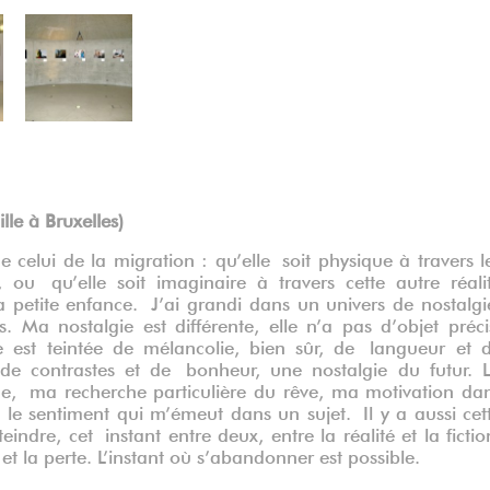
lle à Bruxelles)
ue celui de la migration : qu’elle
soit physique à travers l
es, ou
qu’elle soit imaginaire à travers cette autre réali
 petite enfance.
J’ai grandi dans un univers de nostalgi
ns. Ma nostalgie est différente, elle n’a pas d’objet préci
le est teintée de mélancolie, bien sûr, de
langueur et 
, de contrastes et de
bonheur, une nostalgie du futur. 
nde,
ma recherche particulière du rêve, ma motivation da
t le sentiment qui m’émeut dans un sujet.
Il y a aussi cet
tteindre, cet
instant entre deux, entre la réalité et la fictio
n et la perte. L’instant où s’abandonner est
possible.