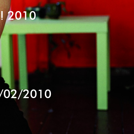
r! 2010
/02/2010