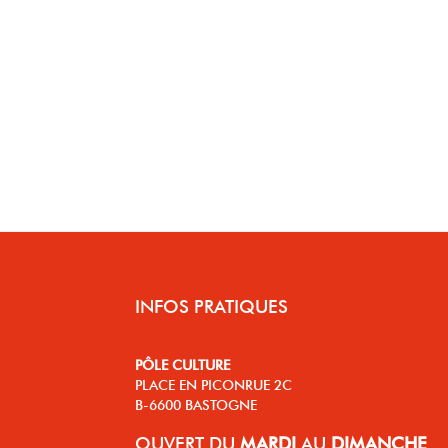
INFOS PRATIQUES
PÔLE CULTURE
PLACE EN PICONRUE 2C
B-6600 BASTOGNE
OUVERT
DU
MARDI
AU
DIMANCHE