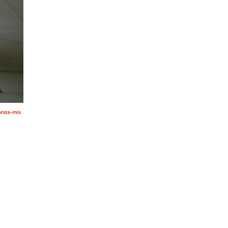
nas-mix
Suivant