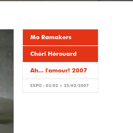
Mo Ramakers
Chéri Hérouard
Ah... l'amour! 2007
EXPO :
03/02
>
25/02/2007