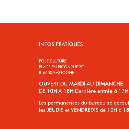
INFOS PRATIQUES
PÔLE CULTURE
PLACE EN PICONRUE 2C
B-6600 BASTOGNE
OUVERT
DU
MARDI
AU
DIMANCHE
DE
10H
À
18H
Dernière entrée à 17H
Les permanences du bureau se dérou
les JEUDIS et VENDREDIS de 10H à 1