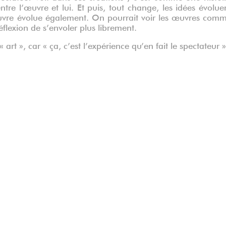
re l’œuvre et lui. Et puis, tout change, les idées évolue
uvre évolue également. On pourrait voir les œuvres com
flexion de s’envoler plus librement.
« art », car « ça, c’est l’expérience qu’en fait le spectateur »