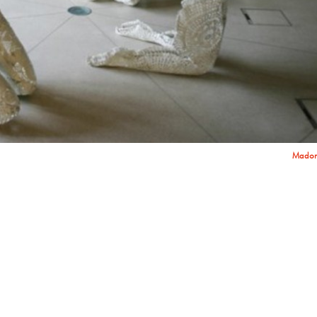
Madon