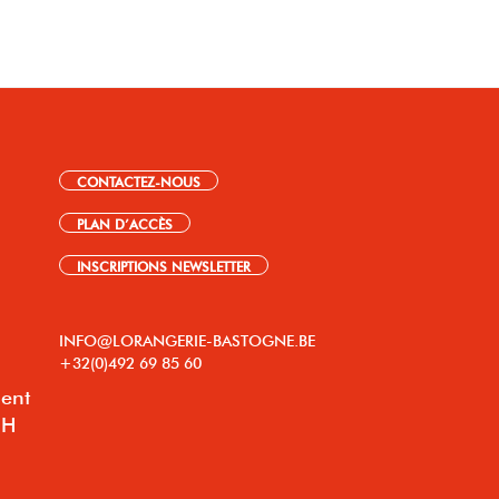
CONTACTEZ-NOUS
PLAN D’ACCÈS
INSCRIPTIONS NEWSLETTER
INFO@LORANGERIE-BASTOGNE.BE
+32(0)492 69 85 60
lent
8H