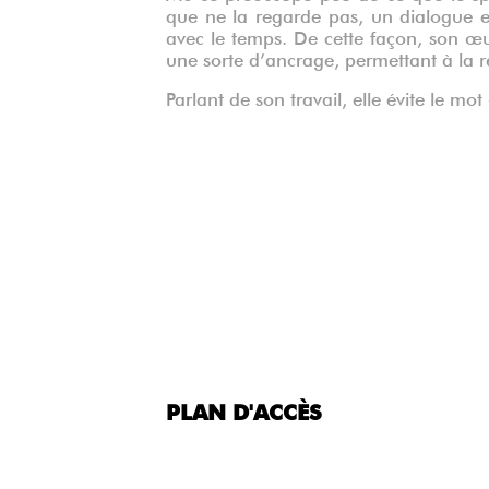
que ne la regarde pas, un dialogue ent
avec le temps. De cette façon, son œ
une sorte d’ancrage, permettant à la ré
Parlant de son travail, elle évite le mot 
PLAN D'ACCÈS