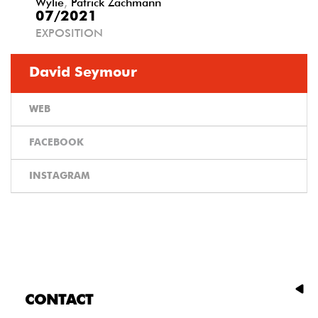
Wylie
,
Patrick Zachmann
07/2021
EXPOSITION
David Seymour
WEB
FACEBOOK
INSTAGRAM
CONTACT