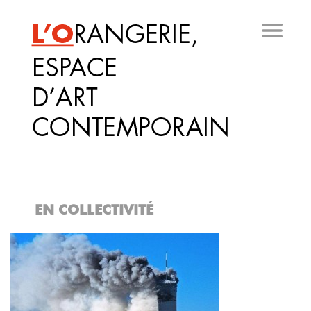
Aller
au
contenu
principal
EN COLLECTIVITÉ