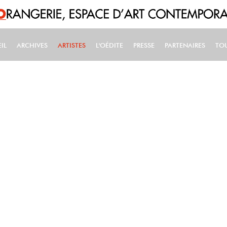
IL
ARCHIVES
ARTISTES
L'OÉDITE
PRESSE
PARTENAIRES
TO
IN NAVIGATION