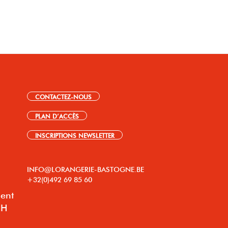
CONTACTEZ-NOUS
PLAN D’ACCÈS
INSCRIPTIONS NEWSLETTER
INFO@LORANGERIE-BASTOGNE.BE
+32(0)492 69 85 60
lent
8H