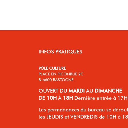
INFOS PRATIQUES
PÔLE CULTURE
PLACE EN PICONRUE 2C
B-6600 BASTOGNE
OUVERT
DU
MARDI
AU
DIMANCHE
DE
10H
À
18H
Dernière entrée à 17H
Les permanences du bureau se dérou
les JEUDIS et VENDREDIS de 10H à 1