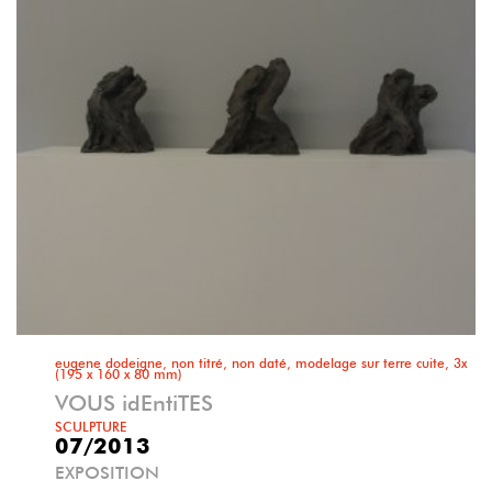
eugene dodeigne, non titré, non daté, modelage sur terre cuite, 3x
(195 x 160 x 80 mm)
VOUS idEntiTES
SCULPTURE
07/2013
EXPOSITION