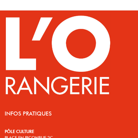
INFOS PRATIQUES
PÔLE CULTURE
PLACE EN PICONRUE 2C