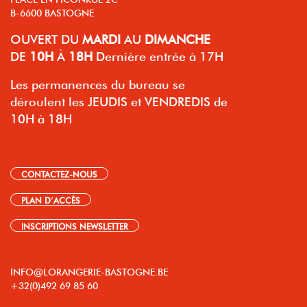
B-6600 BASTOGNE
OUVERT
DU
MARDI
AU
DIMANCHE
DE
10H
À
18H
Dernière entrée à 17H
Les permanences du bureau se
déroulent les JEUDIS et VENDREDIS de
10H à 18H
CONTACTEZ-NOUS
PLAN D’ACCÈS
INSCRIPTIONS NEWSLETTER
INFO@LORANGERIE-BASTOGNE.BE
+32(0)492 69 85 60