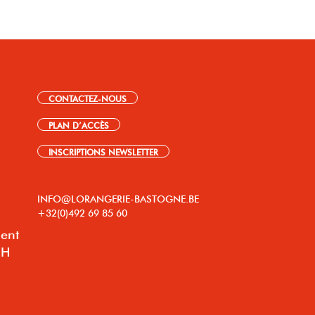
CONTACTEZ-NOUS
PLAN D’ACCÈS
INSCRIPTIONS NEWSLETTER
INFO@LORANGERIE-BASTOGNE.BE
+32(0)492 69 85 60
lent
8H