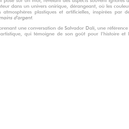
ateur dans un univers onirique, dérangeant, où les couleu
atmosphères plastiques et artificielles, inspirées par d
mains d'argent
.
prenant une conversation de Salvador Dalí, une référence
artistique, qui témoigne de son goût pour l’histoire et 