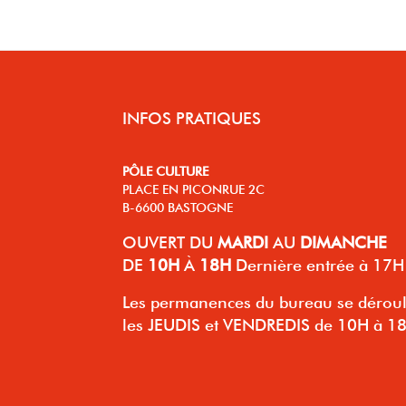
INFOS PRATIQUES
PÔLE CULTURE
PLACE EN PICONRUE 2C
B-6600 BASTOGNE
OUVERT
DU
MARDI
AU
DIMANCHE
DE
10H
À
18H
Dernière entrée à 17H
Les permanences du bureau se dérou
les JEUDIS et VENDREDIS de 10H à 1