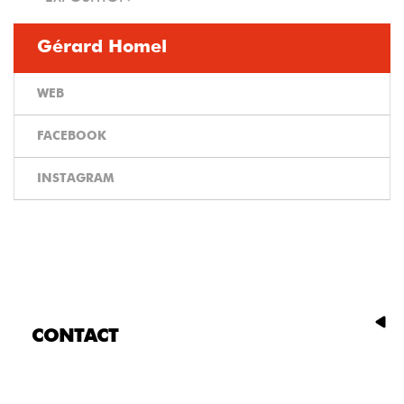
Gérard Homel
WEB
FACEBOOK
INSTAGRAM
CONTACT