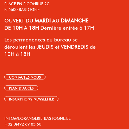
PLACE EN PICONRUE 2C
B-6600 BASTOGNE
OUVERT
DU
MARDI
AU
DIMANCHE
DE
10H
À
18H
Dernière entrée à 17H
Les permanences du bureau se
déroulent les JEUDIS et VENDREDIS de
10H à 18H
CONTACTEZ-NOUS
PLAN D’ACCÈS
INSCRIPTIONS NEWSLETTER
INFO@LORANGERIE-BASTOGNE.BE
+32(0)492 69 85 60