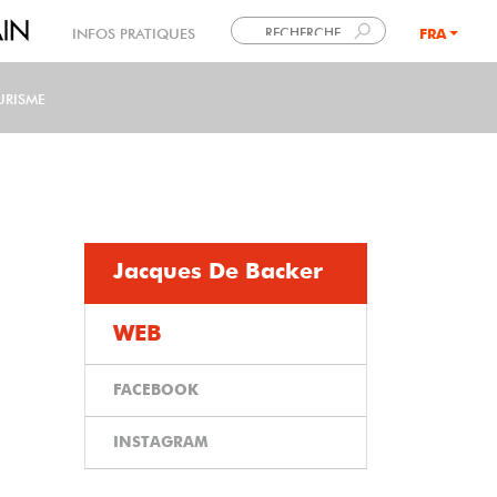
INFOS PRATIQUES
FRA
LANG
URISME
Jacques De Backer
WEB
FACEBOOK
INSTAGRAM