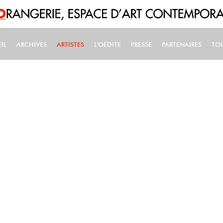
IL
ARCHIVES
ARTISTES
L'OÉDITE
PRESSE
PARTENAIRES
TO
IN NAVIGATION