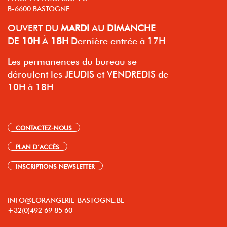
B-6600 BASTOGNE
OUVERT
DU
MARDI
AU
DIMANCHE
DE
10H
À
18H
Dernière entrée à 17H
Les permanences du bureau se
déroulent les JEUDIS et VENDREDIS de
10H à 18H
CONTACTEZ-NOUS
PLAN D’ACCÈS
INSCRIPTIONS NEWSLETTER
INFO@LORANGERIE-BASTOGNE.BE
+32(0)492 69 85 60