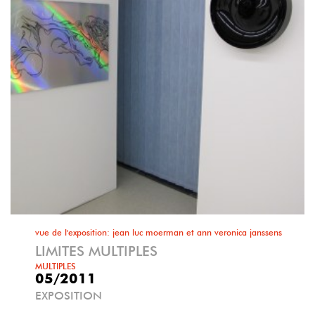
vue de l'exposition: jean luc moerman et ann veronica janssens
LIMITES MULTIPLES
MULTIPLES
05/2011
EXPOSITION