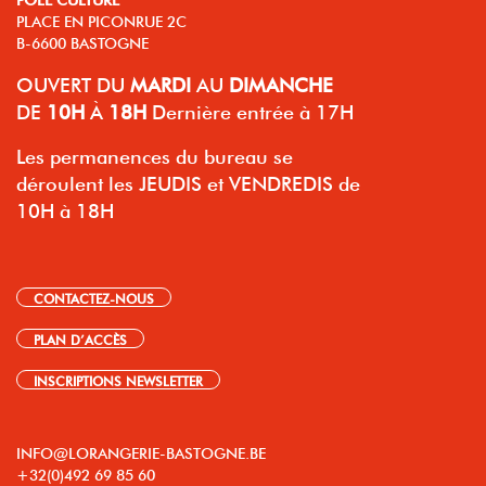
PLACE EN PICONRUE 2C
B-6600 BASTOGNE
OUVERT
DU
MARDI
AU
DIMANCHE
DE
10H
À
18H
Dernière entrée à 17H
Les permanences du bureau se
déroulent les JEUDIS et VENDREDIS de
10H à 18H
CONTACTEZ-NOUS
PLAN D’ACCÈS
INSCRIPTIONS NEWSLETTER
INFO@LORANGERIE-BASTOGNE.BE
+32(0)492 69 85 60