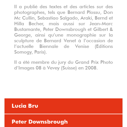
Il a publié des textes et des articles sur des
photographes, tels que Bernard Plossu, Don
Mc Cullin, Sebastiao Salgado, Araki, Bernd et
Hilla Becher, mais aussi sur Jean-Marc
Bustamante, Peter Downsbrough et Gilbert &
George, ainsi qu’une monographie sur la
sculpture de Bernard Venet à l’occasion de
l’actuelle Biennale de Venise (Editions
Somogy, Paris).
Il a été membre du jury du Grand Prix Photo
d’Images 08 à Vevey (Suisse) en 2008.
Lucia Bru
Peter Downsbrough