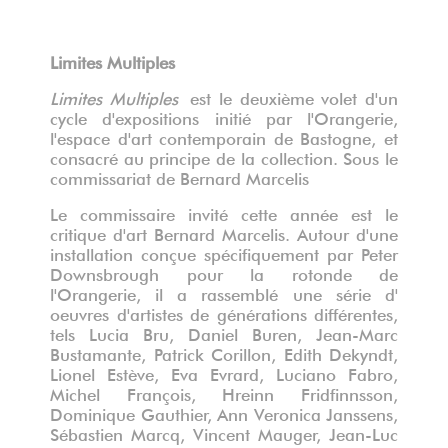
Limites Multiples
Limites Multiples
est le deuxième volet d'un
cycle d'expositions initié par l'Orangerie,
l'espace d'art contemporain de Bastogne, et
consacré au principe de la collection. Sous le
commissariat de Bernard Marcelis
Le commissaire invité cette année est le
critique d'art Bernard Marcelis. Autour d'une
installation conçue spécifiquement par Peter
Downsbrough pour la rotonde de
l'Orangerie, il
a rassemblé une série d'
oeuvres d'artistes de générations différentes,
tels Lucia Bru, Daniel Buren, Jean-Marc
Bustamante, Patrick Corillon, Edith Dekyndt,
Lionel Estève, Eva Evrard, Luciano Fabro,
Michel François, Hreinn Fridfinnsson,
Dominique Gauthier, Ann Veronica Janssens,
Sébastien Marcq, Vincent Mauger, Jean-Luc