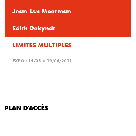
Jean-Luc Moerman
Edith Dekyndt
LIMITES MULTIPLES
EXPO :
14/05
>
19/06/2011
PLAN D'ACCÈS