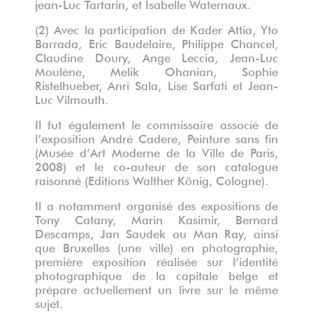
jean-Luc Tartarin, et Isabelle Waternaux.
(2) Avec la participation de Kader Attia, Yto
Barrada, Eric Baudelaire, Philippe Chancel,
Claudine Doury, Ange Leccia, Jean-Luc
Moulène, Melik Ohanian, Sophie
Ristelhueber, Anri Sala, Lise Sarfati et Jean-
Luc Vilmouth.
Il fut également le commissaire associé de
l’exposition André Cadere, Peinture sans fin
(Musée d’Art Moderne de la Ville de Paris,
2008) et le co-auteur de son catalogue
raisonné (Editions Walther König, Cologne).
Il a notamment organisé des expositions de
Tony Catany, Marin Kasimir, Bernard
Descamps, Jan Saudek ou Man Ray, ainsi
que Bruxelles (une ville) en photographie,
première exposition réalisée sur l’identité
photographique de la capitale belge et
prépare actuellement un livre sur le même
sujet.