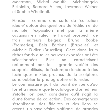
Moerman, Michel Mouffe, Michelangelo
Pistoletto, Bernard Villers, Lawrence Weiner
et Sophie Whettnall.
Pensée comme une sorte de "collection
idéale" autour des questions de l'édition et du
multiple, l'exposition met par la même
occasion en valeur le travail prospectif de
trois éditeurs belges: Bruno Robbe
(Frameries), Bela Editions (Bruxelles) et
Michèle Didier (Bruxelles). C'est dans leurs
riches fonds que les oeuvres exposées ont été
sélectionnées. Elles se caractérisent
notamment par la grande variété des
supports utilisés, de l'estampe classique à des
techniques mixtes proches de la sculpture,
sans oublier la photographie et la vidéo.
Le commissaire part du point de vue qu'au
fur et à mesure que le catalogue d'un éditeur
s'étoffe, on peut considérer qu'il s'agit là
d'une forme de collection. Des convergences
s'établissent, des fidélités et des liens se
créent, un savoir-faire s'affirme, de grandes