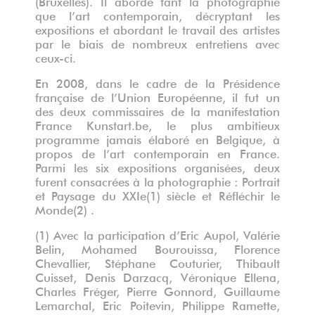
(Bruxelles). Il aborde tant la photographie
que l’art contemporain, décryptant les
expositions et abordant le travail des artistes
par le biais de nombreux entretiens avec
ceux-ci.
En 2008, dans le cadre de la Présidence
française de l’Union Européenne, il fut un
des deux commissaires de la manifestation
France Kunstart.be, le plus ambitieux
programme jamais élaboré en Belgique, à
propos de l’art contemporain en France.
Parmi les six expositions organisées, deux
furent consacrées à la photographie : Portrait
et Paysage du XXIe(1) siècle et Réfléchir le
Monde(2) .
(1) Avec la participation d’Eric Aupol, Valérie
Belin, Mohamed Bourouissa, Florence
Chevallier, Stéphane Couturier, Thibault
Cuisset, Denis Darzacq, Véronique Ellena,
Charles Fréger, Pierre Gonnord, Guillaume
Lemarchal, Eric Poitevin, Philippe Ramette,