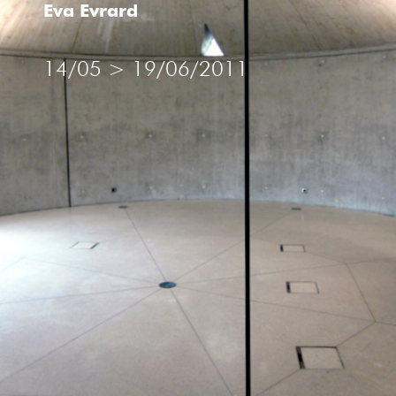
Eva Evrard
MULTIPLES
14/05
>
19/06/2011