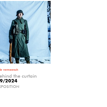
lle vermeersch
ehind the curtain
9/2024
XPOSITION