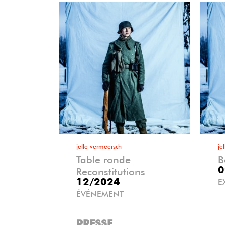
jelle vermeersch
je
Table ronde
B
0
Reconstitutions
12/2024
E
ÉVÉNEMENT
PRESSE