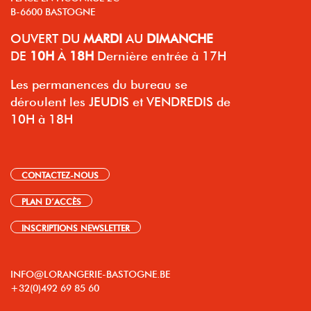
B-6600 BASTOGNE
OUVERT
DU
MARDI
AU
DIMANCHE
DE
10H
À
18H
Dernière entrée à 17H
Les permanences du bureau se
déroulent les JEUDIS et VENDREDIS de
10H à 18H
CONTACTEZ-NOUS
PLAN D’ACCÈS
INSCRIPTIONS NEWSLETTER
INFO@LORANGERIE-BASTOGNE.BE
+32(0)492 69 85 60