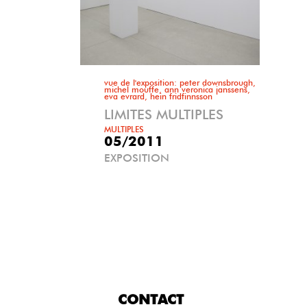
vue de l'exposition: peter downsbrough,
michel mouffe, ann veronica janssens,
eva evrard, hein fridfinnsson
LIMITES MULTIPLES
MULTIPLES
05/2011
EXPOSITION
CONTACT