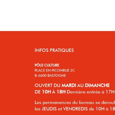
INFOS PRATIQUES
PÔLE CULTURE
PLACE EN PICONRUE 2C
B-6600 BASTOGNE
OUVERT
DU
MARDI
AU
DIMANCHE
DE
10H
À
18H
Dernière entrée à 17H
Les permanences du bureau se dérou
les JEUDIS et VENDREDIS de 10H à 1