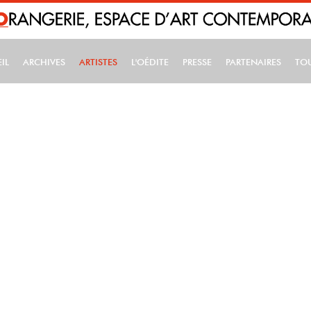
IL
ARCHIVES
ARTISTES
L'OÉDITE
PRESSE
PARTENAIRES
TO
IN NAVIGATION