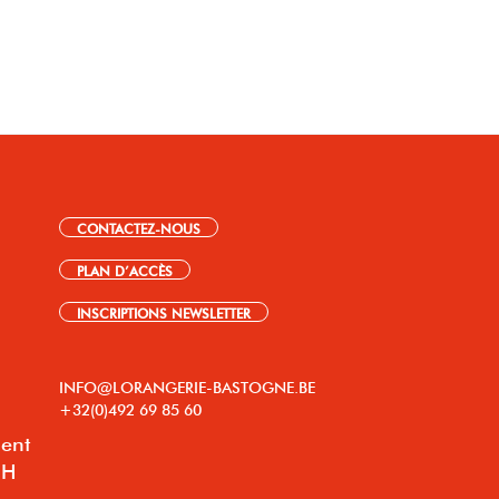
CONTACTEZ-NOUS
PLAN D’ACCÈS
INSCRIPTIONS NEWSLETTER
INFO@LORANGERIE-BASTOGNE.BE
+32(0)492 69 85 60
lent
8H