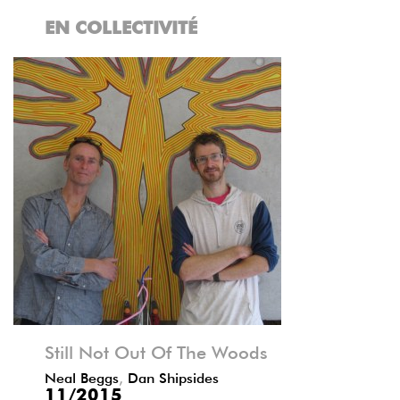
EN COLLECTIVITÉ
Précédent
Suivant
Still Not Out Of The Woods
Neal Beggs
,
Dan Shipsides
11/2015