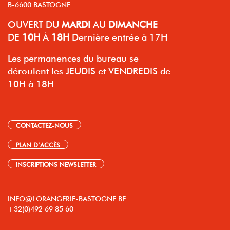
B-6600 BASTOGNE
OUVERT
DU
MARDI
AU
DIMANCHE
DE
10H
À
18H
Dernière entrée à 17H
Les permanences du bureau se
déroulent les JEUDIS et VENDREDIS de
10H à 18H
CONTACTEZ-NOUS
PLAN D’ACCÈS
INSCRIPTIONS NEWSLETTER
INFO@LORANGERIE-BASTOGNE.BE
+32(0)492 69 85 60