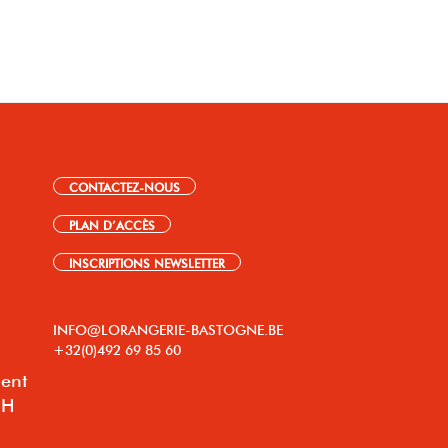
CONTACTEZ-NOUS
PLAN D’ACCÈS
INSCRIPTIONS NEWSLETTER
INFO@LORANGERIE-BASTOGNE.BE
+32(0)492 69 85 60
lent
8H