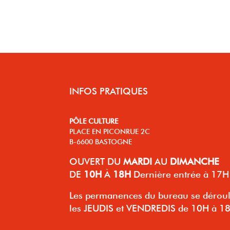
INFOS PRATIQUES
PÔLE CULTURE
PLACE EN PICONRUE 2C
B-6600 BASTOGNE
OUVERT
DU
MARDI
AU
DIMANCHE
DE
10H
À
18H
Dernière entrée à 17H
Les permanences du bureau se dérou
les JEUDIS et VENDREDIS de 10H à 1