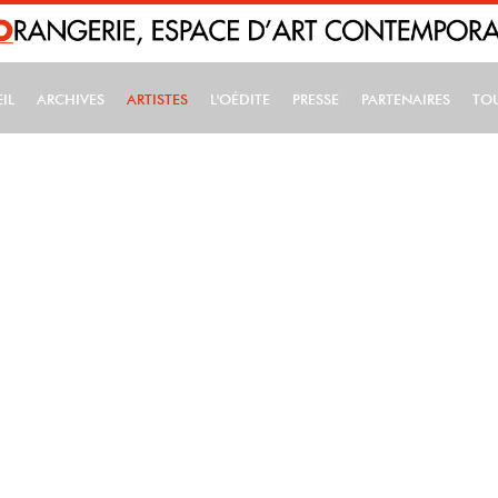
IL
ARCHIVES
ARTISTES
L'OÉDITE
PRESSE
PARTENAIRES
TO
IN NAVIGATION