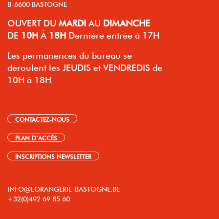
B-6600 BASTOGNE
OUVERT
DU
MARDI
AU
DIMANCHE
DE
10H
À
18H
Dernière entrée à 17H
Les permanences du bureau se
déroulent les JEUDIS et VENDREDIS de
10H à 18H
CONTACTEZ-NOUS
PLAN D’ACCÈS
INSCRIPTIONS NEWSLETTER
INFO@LORANGERIE-BASTOGNE.BE
+32(0)492 69 85 60