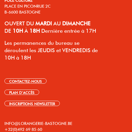
PLACE EN PICONRUE 2C
B-6600 BASTOGNE
OUVERT
DU
MARDI
AU
DIMANCHE
DE
10H
À
18H
Dernière entrée à 17H
Les permanences du bureau se
déroulent les JEUDIS et VENDREDIS de
10H à 18H
CONTACTEZ-NOUS
PLAN D’ACCÈS
INSCRIPTIONS NEWSLETTER
INFO@LORANGERIE-BASTOGNE.BE
+32(0)492 69 85 60