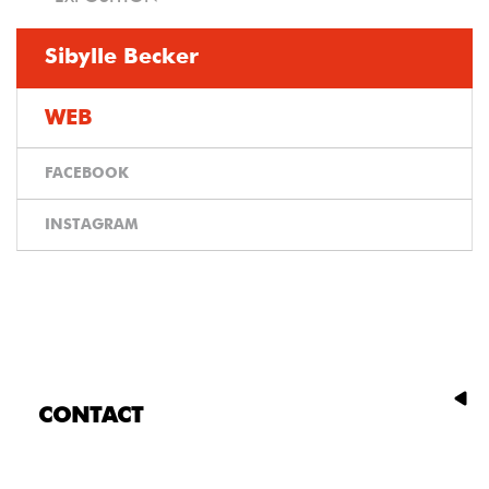
Sibylle Becker
WEB
FACEBOOK
INSTAGRAM
CONTACT