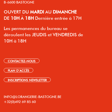
B-6600 BASTOGNE
OUVERT
DU
MARDI
AU
DIMANCHE
DE
10H
À
18H
Dernière entrée à 17H
Les permanences du bureau se
déroulent les JEUDIS et VENDREDIS de
10H à 18H
CONTACTEZ-NOUS
PLAN D’ACCÈS
INSCRIPTIONS NEWSLETTER
INFO@LORANGERIE-BASTOGNE.BE
+32(0)492 69 85 60