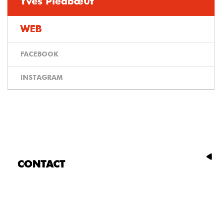
Yves Piedbœuf
WEB
FACEBOOK
INSTAGRAM
CONTACT