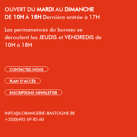
OUVERT
DU
MARDI
AU
DIMANCHE
DE
10H
À
18H
Dernière entrée à 17H
Les permanences du bureau se
déroulent les JEUDIS et VENDREDIS de
10H à 18H
CONTACTEZ-NOUS
PLAN D’ACCÈS
INSCRIPTIONS NEWSLETTER
INFO@LORANGERIE-BASTOGNE.BE
+32(0)492 69 85 60