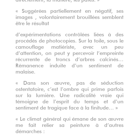
« Suggérées partiellement en négatif, ses
images , volontairement brouillées semblent
être le résultat
d’expérimentations contrôlées liées à des
procédés de photocopies. Sur la toile, sous le
camouflage matiériste, avec un peu
d’attention, on peut y percevoir l’empreinte
récurrente de troncs d’arbres calcinés…
Rémanence induite d’un sentiment de
malaise.
« Dans son œuvre, pas de séduction
ostentatoire, c’est l’ombre qui prime parfois
sur la lumière. Une radicalité vraie qui
témoigne de l’esprit du temps et d’un
sentiment de tragique face à la finitude… »
« Le climat général qui émane de son œuvre
me fait relier sa peinture à d’autres
démarches :