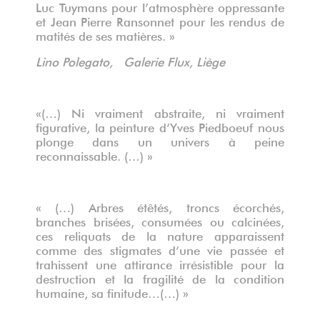
Luc Tuymans pour l’atmosphère oppressante
et Jean Pierre Ransonnet pour les rendus de
matités de ses matières. »
Lino Polegato, Galerie Flux, Liège
«(…) Ni vraiment abstraite, ni vraiment
figurative, la peinture d’Yves Piedboeuf nous
plonge dans un univers à peine
reconnaissable. (…) »
« (…) Arbres étêtés, troncs écorchés,
branches brisées, consumées ou calcinées,
ces reliquats de la nature apparaissent
comme des stigmates d’une vie passée et
trahissent une attirance irrésistible pour la
destruction et la fragilité de la condition
humaine, sa finitude…(…) »