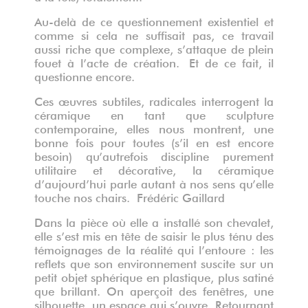
Au-delà de ce questionnement existentiel et
comme si cela ne suffisait pas, ce travail
aussi riche que complexe, s’attaque de plein
fouet à l’acte de création.
Et de ce fait, il
questionne encore.
Ces œuvres subtiles, radicales interrogent la
céramique en tant que sculpture
contemporaine, elles nous montrent, une
bonne fois pour toutes (s’il en est encore
besoin) qu’autrefois discipline purement
utilitaire et décorative, la céramique
d’aujourd’hui parle autant à nos sens qu’elle
touche nos chairs.
Frédéric Gaillard
Dans la pièce où elle a installé son chevalet,
elle s’est mis en tête de saisir le plus ténu des
témoignages de la réalité qui l’entoure : les
reflets que son environnement suscite sur un
petit objet sphérique en plastique, plus satiné
que brillant. On aperçoit des fenêtres, une
silhouette, un espace qui s’ouvre. Retournant