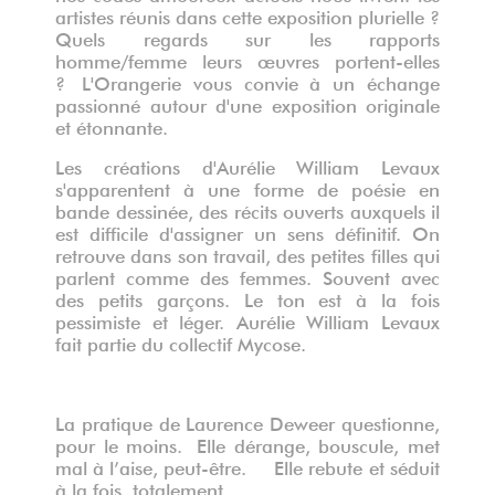
artistes réunis dans cette exposition plurielle
?
Quels regards sur les rapports
homme/femme leurs œuvres portent-elles
?
L'Orangerie vous convie à un échange
passionné autour d'une exposition originale
et étonnante.
Les créations d'Aurélie William Levaux
s'apparentent à une forme de poésie en
bande dessinée, des récits ouverts auxquels il
est difficile d'assigner un sens définitif. On
retrouve dans son travail, des petites filles qui
parlent comme des femmes. Souvent avec
des petits garçons. Le ton est à la fois
pessimiste et léger. Aurélie William Levaux
fait partie du collectif Mycose.
La pratique de Laurence Deweer questionne,
pour le moins.
Elle dérange, bouscule, met
mal à l’aise, peut-être.
Elle rebute et séduit
à la fois, totalement.