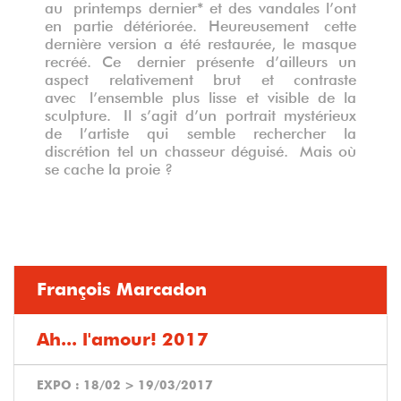
au printemps dernier* et des vandales l’ont
en partie détériorée. Heureusement cette
dernière version a été restaurée, le masque
recréé. Ce dernier présente d’ailleurs un
aspect relativement brut et contraste
avec l’ensemble plus lisse et visible de la
sculpture. Il s’agit d’un portrait mystérieux
de l’artiste qui semble rechercher la
discrétion tel un chasseur déguisé. Mais où
se cache la proie ?
François Marcadon
Ah... l'amour! 2017
EXPO :
18/02
>
19/03/2017