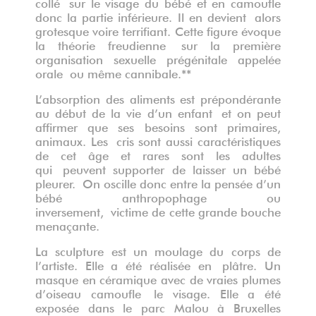
collé sur le visage du bébé et en camoufle
donc la partie inférieure. Il en devient alors
grotesque voire terrifiant. Cette figure évoque
la théorie freudienne sur la première
organisation sexuelle prégénitale appelée
orale ou même cannibale.**
L’absorption des aliments est prépondérante
au début de la vie d’un enfant et on peut
affirmer que ses besoins sont primaires,
animaux. Les cris sont aussi caractéristiques
de cet âge et rares sont les adultes
qui peuvent supporter de laisser un bébé
pleurer. On oscille donc entre la pensée d’un
bébé anthropophage ou
inversement, victime de cette grande bouche
menaçante.
La sculpture est un moulage du corps de
l’artiste. Elle a été réalisée en plâtre. Un
masque en céramique avec de vraies plumes
d’oiseau camoufle le visage. Elle a été
exposée dans le parc Malou à Bruxelles