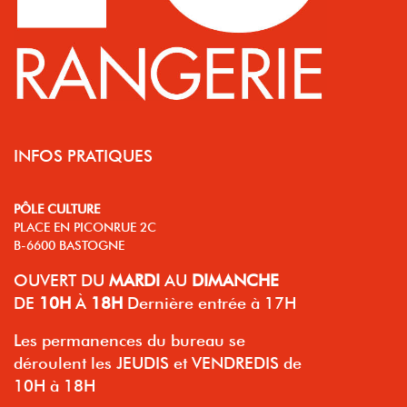
INFOS PRATIQUES
PÔLE CULTURE
PLACE EN PICONRUE 2C
B-6600 BASTOGNE
OUVERT
DU
MARDI
AU
DIMANCHE
DE
10H
À
18H
Dernière entrée à 17H
Les permanences du bureau se
déroulent les JEUDIS et VENDREDIS de
10H à 18H