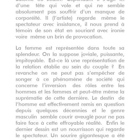
d’une tête qui vole et qui ne semble
absolument pas souffrir d’un manque de
corporéité. Il (l’artiste) regarde même le
spectateur avec insistance, il nous prend à
témoin de son état en souriant avec ironie
voire même un brin de provocation.
La femme est représentée dans toute sa
splendeur. On la suppose joviale, puissante,
impitoyable. Est-ce là une représentation de
la relation établie au sein du couple ? En
revanche on ne peut pas s’empêcher de
songer à ce phénomène de société qui
concerne l’inversion des rôles entre les
hommes et les femmes et peut-être même la
suprématie de cette dernière. Le destin de
l’homme est effectivement remis en question
depuis quelques décennies et le genre
masculin semble courir aveuglé pour ne pas
faire face à cette effroyable réalité. Enfin le
dernier dessin est un nourrisson qui regarde
le spectateur. Un sourire gigantesque a été