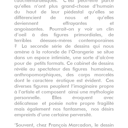
qu’elles n’ont plus grand-chose d’humain
du haut de leur piédestal qu’elles se
différencient de nous et qu’elles
deviennent effrayantes et
angoissantes. Pourrait-on y voir un clin
d’oeil à des figures primordiales, de
terribles déesses-mères contemporaines
? La seconde série de dessins qui nous
amène à la rotonde de l’Orangerie se situe
dans un espace intimiste, une sorte d’alcôve
pour de petits formats. Ce cabinet de dessins
révèle au spectateur des figures humaines,
anthropomorphiques, des corps morcelés
dont le caractère érotique est évident. Ces
diverses figures peuplent l’imaginaire propre
à l’artiste et composent ainsi une mythologie
personnelle. Elles évoquent avec
délicatesse et poésie notre propre fragilité
mais également nos fantasmes, nos désirs
empreints d’une certaine perversité.
‘Souvent, chez François Marcadon, le dessin