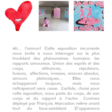
encre et aquarelle – 1m50 x 2m – 2014
Ah... l’amour! Cette exposition récurrente
nous invite à nous interroger sur le plus
troublant des phénomènes humains: les
rapports amoureux. Union des esprits et des
corps, attirances, répulsions,
fusions, affections, ivresses, amours absolus,
amours platoniques… Elles nous
échapperont toujours, mais nous
rattraperont sans cesse. L’artiste, choisi pour
cette exposition, nous parle du corps, de son
corps et du rapport à l’autre. L’univers
déployé par François Marcadon relève avant
tout du faux-semblant. D’apparence