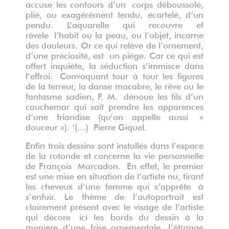
accuse les contours d’un corps déboussolé,
plié, ou exagérément tendu, écartelé, d’un
pendu. L’aquarelle qui recouvre et
révèle l’habit ou la peau, ou l’objet, incarne
des douleurs. Or ce qui relève de l’ornement,
d’une préciosité, est un piège. Car ce qui est
offert inquiète, la séduction s’immisce dans
l’effroi. Convoquant tour à tour les figures
de la terreur, la danse macabre, le rêve ou le
fantasme sadien, F. M. dénoue les fils d’un
cauchemar qui sait prendre les apparences
d’une friandise (qu’on appelle aussi «
douceur »). ‘(…) Pierre Giquel.
Enfin trois dessins sont installés dans l’espace
de la rotonde et concerne la vie personnelle
de François Marcadon. En effet, le premier
est une mise en situation de l’artiste nu, tirant
les cheveux d’une femme qui s’apprête à
s’enfuir. Le thème de l’autoportrait est
clairement présent avec le visage de l’artiste
qui décore ici les bords du dessin à la
manière d’une frise ornementale. L’étrange