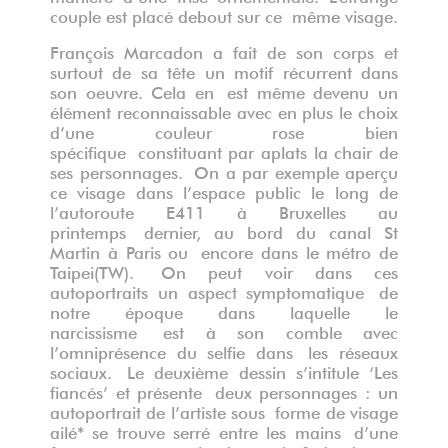
couple est placé debout sur ce même visage.
François Marcadon a fait de son corps et
surtout de sa tête un motif récurrent dans
son oeuvre. Cela en est même devenu un
élément reconnaissable avec en plus le choix
d’une couleur rose bien
spécifique constituant par aplats la chair de
ses personnages. On a par exemple aperçu
ce visage dans l’espace public le long de
l’autoroute E411 à Bruxelles au
printemps dernier, au bord du canal St
Martin à Paris ou encore dans le métro de
Taipei(TW). On peut voir dans ces
autoportraits un aspect symptomatique de
notre époque dans laquelle le
narcissisme est à son comble avec
l’omniprésence du selfie dans les réseaux
sociaux. Le deuxième dessin s’intitule ‘Les
fiancés’ et présente deux personnages : un
autoportrait de l’artiste sous forme de visage
ailé* se trouve serré entre les mains d’une