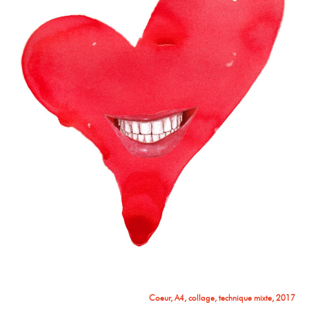
Installation dans la rotonde
Les fiancés, encre et aquarelle, 2 m x 1 m50, 2016
Coeur, A4, collage, technique mixte, 2017