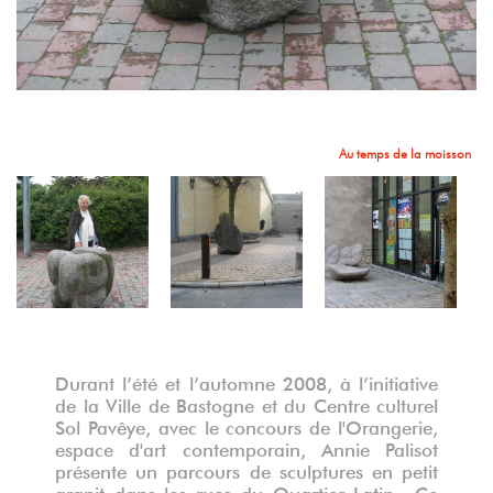
Fossilisation de la tendresse
Au temps de la moisson
Fruit
Durant l’été et l’automne 2008, à l’initiative
de la Ville de Bastogne et du Centre culturel
Sol Pavêye, avec le concours de l'Orangerie,
espace d'art contemporain, Annie Palisot
présente un parcours de sculptures en petit
granit dans les rues du Quartier Latin.
Ce