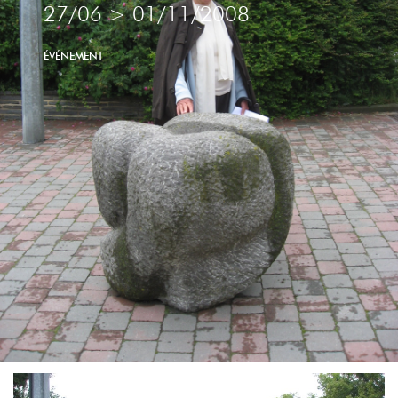
27/06
>
01/11/2008
ÉVÉNEMENT