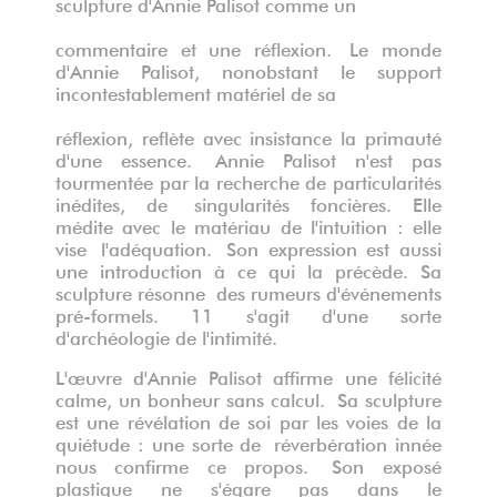
sculpture d'Annie Palisot comme un
commentaire et une réflexion.
Le monde
d'Annie Palisot, nonobstant le support
incontestablement matériel de sa
réflexion, reflète avec insistance la primauté
d'une essence.
Annie Palisot n'est pas
tourmentée par la recherche de particularités
inédites, de singularités foncières. Elle
médite avec le matériau de l'intuition : elle
vise l'adéquation.
Son expression est aussi
une introduction à ce qui la précède. Sa
sculpture résonne des rumeurs d'événements
pré-formels. 11 s'agit d'une sorte
d'archéologie de l'intimité.
L'œuvre d'Annie Palisot affirme une félicité
calme, un bonheur sans calcul.
Sa sculpture
est une révélation de soi par les voies de la
quiétude : une sorte de réverbération innée
nous confirme ce propos.
Son exposé
plastique ne s'égare pas dans le