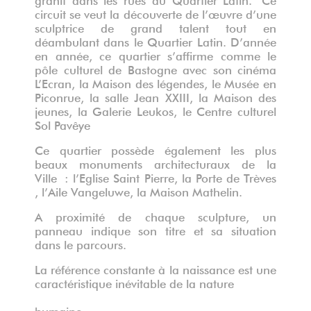
circuit se veut la découverte de l’œuvre d’une
sculptrice de grand talent tout en
déambulant dans le Quartier Latin.
D’année
en année, ce quartier s’affirme comme le
pôle culturel de Bastogne avec son cinéma
L’Ecran, la Maison des légendes, le Musée en
Piconrue, la salle Jean XXIII, la Maison des
jeunes, la Galerie Leukos, le Centre culturel
Sol Pavêye
Ce quartier possède également les plus
beaux monuments architecturaux de la
Ville : l’Eglise Saint Pierre, la Porte de Trèves
, l’Aile Vangeluwe, la Maison Mathelin.
A proximité de chaque sculpture, un
panneau indique son titre et sa situation
dans le parcours.
La référence constante à la naissance est une
caractéristique inévitable de la nature
humaine.