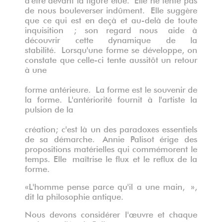
de nous bouleverser indûment.
Elle suggère
que ce qui est en deçà et au-delà de toute
inquisition ; son regard nous aide à
découvrir cette dynamique de la
stabilité.
Lorsqu'une forme se développe, on
constate que celle-ci tente aussitôt un retour
à une
forme antérieure.
La forme est le souvenir de
la forme. L'antériorité fournit à l'artiste la
pulsion de la
création; c'est là un des paradoxes essentiels
de sa démarche.
Annie Palisot érige des
propositions matérielles qui commémorent le
temps. Elle maîtrise le flux et le reflux de la
forme.
«L'homme pense parce qu'il a une main, »,
dit la philosophie antique.
Nous devons considérer I'œuvre et chaque