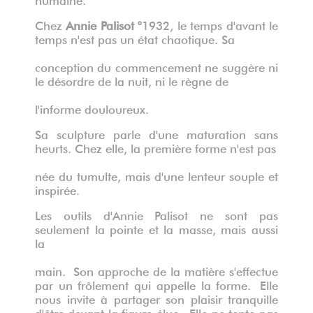
Chez
Annie Palisot °
1932, le temps d'avant le
temps n'est pas un état chaotique. Sa
conception du commencement ne suggère ni
le désordre de la nuit, ni le règne de
l'informe douloureux.
Sa sculpture parle d'une maturation sans
heurts. Chez elle, la première forme n'est pas
née du tumulte, mais d'une lenteur souple et
inspirée.
Les outils d'Annie Palisot ne sont pas
seulement la pointe et la masse, mais aussi
la
main.
Son approche de la matière s'effectue
par un frôlement qui appelle la forme.
Elle
nous invite à partager son plaisir tranquille
d'être devant la figure élue.
Elle ne tente pas