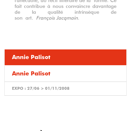
fait contribue à nous convaincre davantage
de la qualité intrinsèque de
son art.
François Jacqmain
.
Annie Palisot
Annie Palisot
EXPO :
27/06
>
01/11/2008