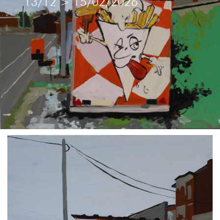
13/12
>
15/02/2026