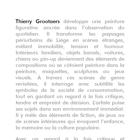
Thierry Grootaers
développe une peinture
figurative ancrée dans l’observation du
quotidien. Il transforme les paysages
périurbains de Liège en scènes étranges,
mêlant immobilité, tension et humour.
Intérieurs familiers, objets banals, voitures,
chiens ou pin-up deviennent des éléments de
compositions où se côtoient peinture dans la
peinture, maquettes, sculptures ou jeux
visuels. À travers ces scènes de genre
revisitées, il interroge avec subtilité les
symboles de la société de consommation,
tout en gardant un regard à la fois critique,
tendre et empreint de dérision. L’artiste puise
ses sujets dans son environnement immédiat.
Il y mêle des éléments de fiction, de jeux ou
de scènes intérieures qui évoquent l’enfance,
la mémoire ou la culture populaire.
Avec un regard à la fois critique et