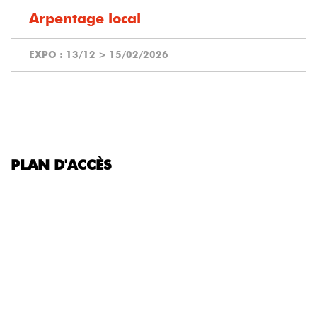
Arpentage local
EXPO :
13/12
>
15/02/2026
PLAN D'ACCÈS