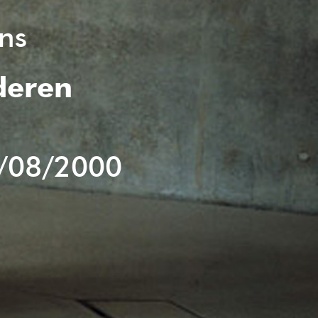
ins
deren
/08/2000