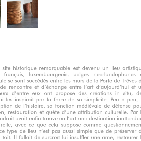
 site historique remarquable est devenu un lieu artistiq
 français, luxembourgeois, belges néerlandophones 
le se sont succédés entre les murs de la Porte de Trêves 
e rencontre et d’échange entre l’art d’aujourd’hui et 
eurs d’entre eux ont proposé des créations in situ, d
ui les inspirait par la force de sa simplicité. Peu à peu, 
ption de l’histoire, sa fonction médiévale de défense po
 restauration et quête d’une attribution culturelle. Par 
ndroit avait enfin trouvé en l’art une destination inattendu
lturelle, avec ce que cela suppose comme questionnemen
 ce type de lieu n’est pas aussi simple que de préserver 
it. Il fallait de surcroît lui insuffler une âme, restaurer 