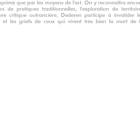
xprimé que par les moyens de l'art. On y reconnaîtra enco
 de pratiques traditionnelles, l'exploration de territoir
re critique outrancière, Dederen participe à invalider l
et les griefs de ceux qui vivent très bien la mort de 