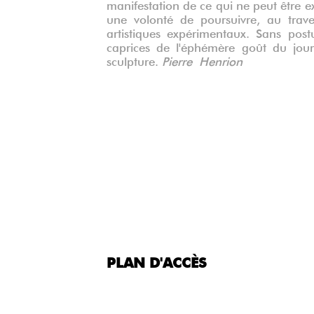
manifestation de ce qui ne peut être e
une volonté de poursuivre, au travers
artistiques expérimentaux. Sans postu
caprices de l'éphémère goût du jour 
sculpture.
Pierre Henrion
PLAN D'ACCÈS