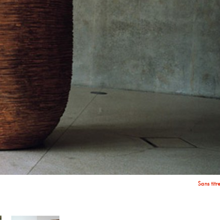
Vue de l'e
Ensemble chez Cérami,
Vue de l'e
Sans titr