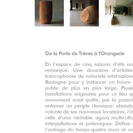
Précédent
De la Porte de Trèves à l'Orangerie
En l’espace de cinq saisons d’été un
remarqué. Une douzaine d’artistes
francophones de notoriété internationa
Bastogne pour y instaurer un forum d
public de plus en plus large. Plusi
installations originales pour ce lieu q
monument avait quitté, par la prescri
entamer un périple classique: abandon,
volonté de ses nouveaux locataires, l’e
celle d’une véritable agora multicu
interpellations et polémiques. Définir
l’outrage du temps quatre murs et un to