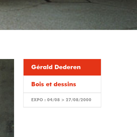
Gérald Dederen
Bois et dessins
EXPO :
04/08
>
27/08/2000