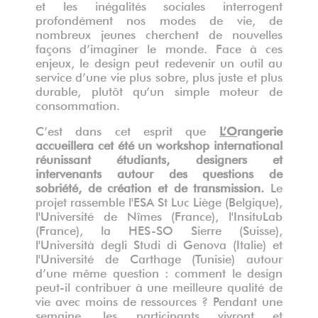
et les inégalités sociales interrogent
profondément nos modes de vie, de
nombreux jeunes cherchent de nouvelles
façons d’imaginer le monde. Face à ces
enjeux, le design peut redevenir un outil au
service d’une vie plus sobre, plus juste et plus
durable, plutôt qu’un simple moteur de
consommation.
C’est dans cet esprit que
L’O
rangerie
accueillera cet été un workshop international
réunissant étudiants, designers et
intervenants autour des questions de
sobriété, de création et de transmission.
Le
projet rassemble l'ESA St Luc Liège (Belgique),
l'Université de Nîmes (France), l'InsituLab
(France), la HES-SO Sierre (Suisse),
l'Università degli Studi di Genova (Italie) et
l'Université de Carthage (Tunisie) autour
d’une même question : comment le design
peut-il contribuer à une meilleure qualité de
vie avec moins de ressources ? Pendant une
semaine, les participants vivront et