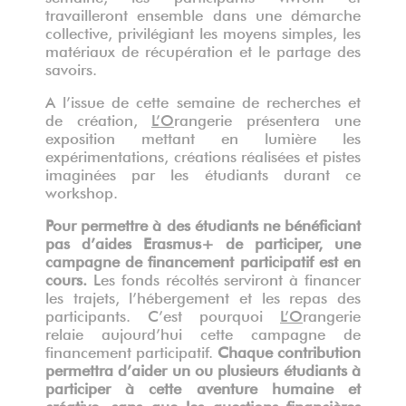
travailleront ensemble dans une démarche
collective, privilégiant les moyens simples, les
matériaux de récupération et le partage des
savoirs.
A l’issue de cette semaine de recherches et
de création,
L’O
rangerie présentera une
exposition mettant en lumière les
expérimentations, créations réalisées et pistes
imaginées par les étudiants durant ce
workshop.
Pour permettre à des étudiants ne bénéficiant
pas d’aides Erasmus+ de participer, une
campagne de financement participatif est en
cours.
Les fonds récoltés serviront à financer
les trajets, l’hébergement et les repas des
participants. C’est pourquoi
L’O
rangerie
relaie aujourd’hui cette campagne de
financement participatif.
Chaque contribution
permettra d’aider un ou plusieurs étudiants à
participer à cette aventure humaine et
créative, sans que les questions financières