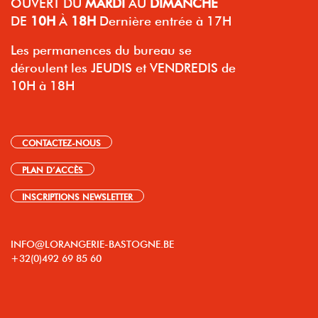
OUVERT
DU
MARDI
AU
DIMANCHE
DE
10H
À
18H
Dernière entrée à 17H
Les permanences du bureau se
déroulent les JEUDIS et VENDREDIS de
10H à 18H
CONTACTEZ-NOUS
PLAN D’ACCÈS
INSCRIPTIONS NEWSLETTER
INFO@LORANGERIE-BASTOGNE.BE
+32(0)492 69 85 60