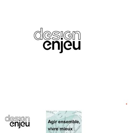
ÉVÉNEMENT
°