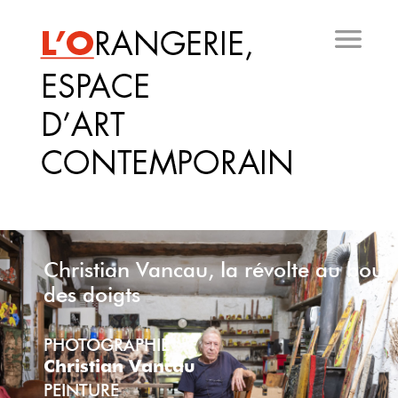
Aller
au
contenu
principal
Christian Vancau, la révolte au bout
des doigts
PHOTOGRAPHIE
Christian Vancau
PEINTURE