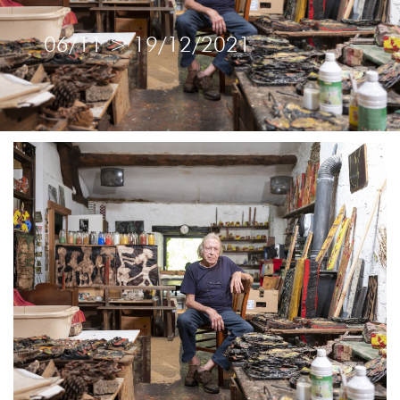
06/11
>
19/12/2021
Sans titre, écoline, A4, 1980