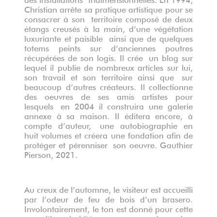
Christian arrête sa pratique artistique pour se
consacrer à son territoire composé de deux
étangs creusés à la main, d’une végétation
luxuriante et paisible ainsi que de quelques
totems peints sur d’anciennes poutres
récupérées de son logis. Il crée un blog sur
lequel il publie de nombreux articles sur lui,
son travail et son territoire ainsi que sur
beaucoup d’autres créateurs. Il collectionne
des oeuvres de ses amis artistes pour
lesquels en 2004 il construira une galerie
annexe à sa maison. Il éditera encore, à
compte d’auteur, une autobiographie en
huit volumes et créera une fondation afin de
protéger et pérenniser son oeuvre. Gauthier
Pierson, 2021.
Au creux de l
’
automne, le visiteur est accueilli
par l
’
odeur de feu de bois d
’
un brasero.
Involontairement, le ton est donn
é
pour cette