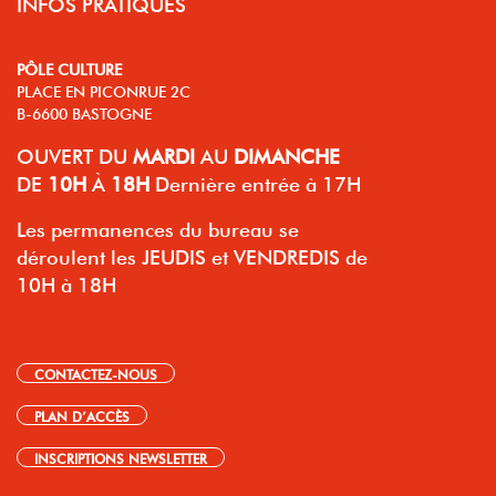
INFOS PRATIQUES
PÔLE CULTURE
PLACE EN PICONRUE 2C
B-6600 BASTOGNE
OUVERT
DU
MARDI
AU
DIMANCHE
DE
10H
À
18H
Dernière entrée à 17H
Les permanences du bureau se
déroulent les JEUDIS et VENDREDIS de
10H à 18H
CONTACTEZ-NOUS
PLAN D’ACCÈS
INSCRIPTIONS NEWSLETTER