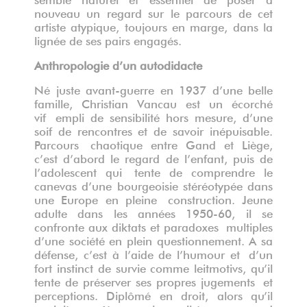
nouveau un regard sur le parcours de cet
artiste atypique, toujours en marge, dans la
lignée de ses pairs engagés.
Anthropologie d’un autodidacte
Né juste avant-guerre en 1937 d’une belle
famille, Christian Vancau est un écorché
vif empli de sensibilité hors mesure, d’une
soif de rencontres et de savoir inépuisable.
Parcours chaotique entre Gand et Liège,
c’est d’abord le regard de l’enfant, puis de
l’adolescent qui tente de comprendre le
canevas d’une bourgeoisie stéréotypée dans
une Europe en pleine construction. Jeune
adulte dans les années 1950-60, il se
confronte aux diktats et paradoxes multiples
d’une société en plein questionnement. A sa
défense, c’est à l’aide de l’humour et d’un
fort instinct de survie comme leitmotivs, qu’il
tente de préserver ses propres jugements et
perceptions. Diplômé en droit, alors qu’il