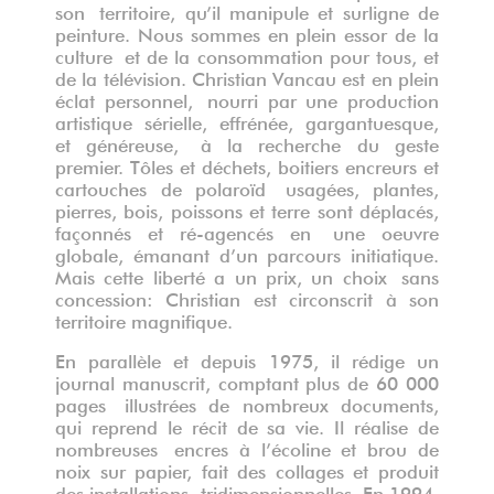
son territoire, qu’il manipule et surligne de
peinture. Nous sommes en plein essor de la
culture et de la consommation pour tous, et
de la télévision. Christian Vancau est en plein
éclat personnel, nourri par une production
artistique sérielle, effrénée, gargantuesque,
et généreuse, à la recherche du geste
premier. Tôles et déchets, boitiers encreurs et
cartouches de polaroïd usagées, plantes,
pierres, bois, poissons et terre sont déplacés,
façonnés et ré-agencés en une oeuvre
globale, émanant d’un parcours initiatique.
Mais cette liberté a un prix, un choix sans
concession: Christian est circonscrit à son
territoire magnifique.
En parallèle et depuis 1975, il rédige un
journal manuscrit, comptant plus de 60 000
pages illustrées de nombreux documents,
qui reprend le récit de sa vie. Il réalise de
nombreuses encres à l’écoline et brou de
noix sur papier, fait des collages et produit
des installations tridimensionnelles. En 1994,