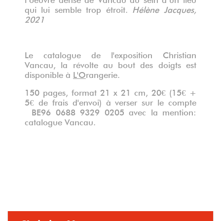
qui lui semble trop étroit.
Hélène Jacques,
2021
Le catalogue de l'exposition Christian
Vancau, la révolte au bout des doigts est
disponible à
L'O
rangerie.
150 pages, format 21 x 21 cm, 20€ (15€ +
5€ de frais d'envoi) à verser sur le compte
BE96 0688 9329 0205 avec la mention:
catalogue Vancau.