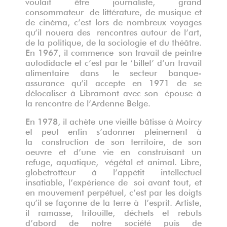
voulait être journaliste, grand
consommateur de littérature, de musique et
de cinéma, c’est lors de nombreux voyages
qu’il nouera des rencontres autour de l’art,
de la politique, de la sociologie et du théâtre.
En 1967, il commence son travail de peintre
autodidacte et c’est par le ‘billet’ d’un travail
alimentaire dans le secteur banque-
assurance qu’il accepte en 1971 de se
délocaliser à Libramont avec son épouse à
la rencontre de l’Ardenne Belge.
En 1978, il achète une vieille bâtisse à Moircy
et peut enfin s’adonner pleinement à
la construction de son territoire, de son
oeuvre et d’une vie en construisant un
refuge, aquatique, végétal et animal. Libre,
globetrotteur à l’appétit intellectuel
insatiable, l’expérience de soi avant tout, et
en mouvement perpétuel, c’est par les doigts
qu’il se façonne de la terre à l’esprit. Artiste,
il ramasse, trifouille, déchets et rebuts
d’abord de notre société puis de