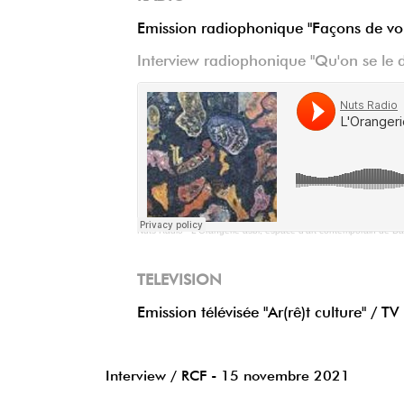
Emission radiophonique "Façons de vo
Interview radiophonique "Qu'on se le
Nuts Radio
·
L'Orangerie asbl, espace d'art contemporain de Ba
TELEVISION
Emission télévisée "Ar(rê)t culture" /
Interview / RCF - 15 novembre 2021