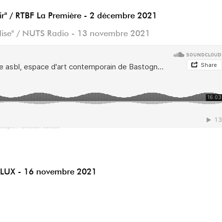
ir" / RTBF La Première - 2 décembre 2021
 dise" / NUTS Radio - 13 novembre 2021
stogne, "Christian Vancau
 TV LUX - 16 novembre 2021