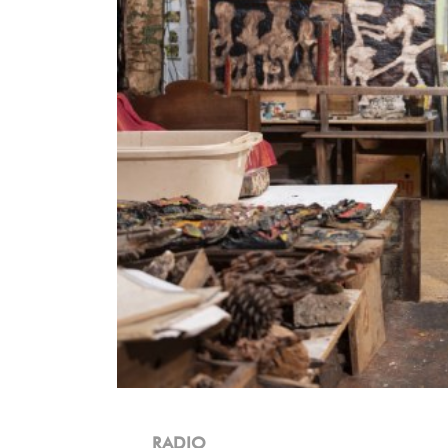
RADIO